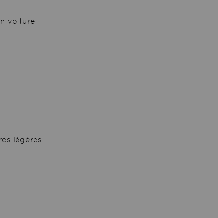
n voiture.
es légères.