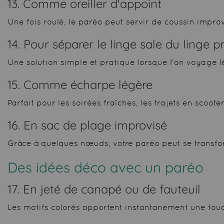
13. Comme oreiller d'appoint
Une fois roulé, le paréo peut servir de coussin impro
14. Pour séparer le linge sale du linge p
Une solution simple et pratique lorsque l'on voyage l
15. Comme écharpe légère
Parfait pour les soirées fraîches, les trajets en scoot
16. En sac de plage improvisé
Grâce à quelques nœuds, votre paréo peut se transfor
Des idées
déco avec un paréo
17. En jeté de canapé ou de fauteuil
Les motifs colorés apportent instantanément une touch