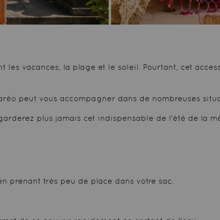
es vacances, la plage et le soleil. Pourtant, cet accesso
e paréo peut vous accompagner dans de nombreuses situ
garderez plus jamais cet indispensable de l'été de la 
 en prenant très peu de place dans votre sac.