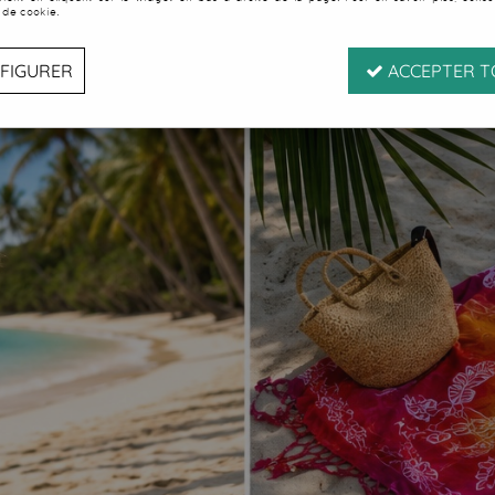
 de cookie.
FIGURER
ACCEPTER T