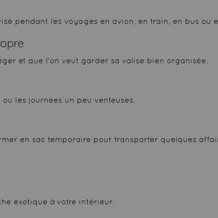
visé pendant les voyages en avion, en train, en bus ou e
ropre
éger et que l'on veut garder sa valise bien organisée.
er ou les journées un peu venteuses.
mer en sac temporaire pour transporter quelques affair
e exotique à votre intérieur.