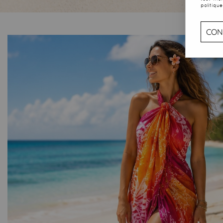
politique
CON