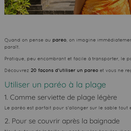
Quand on pense au
paréo
, on imagine immédiatement l
paraît.
Pratique, peu encombrant et facile à transporter, l
Découvrez
20 façons d'utiliser un paréo
et vous ne re
Utiliser
un paréo à la plage
1. Comme serviette de plage légère
Le paréo est parfait pour s'allonger sur le sable tout
2. Pour se couvrir après la baignade