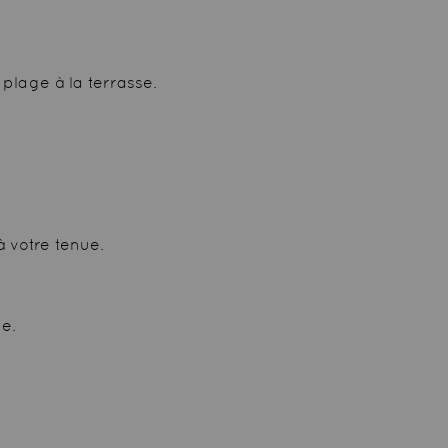
plage à la terrasse.
 votre tenue.
e.