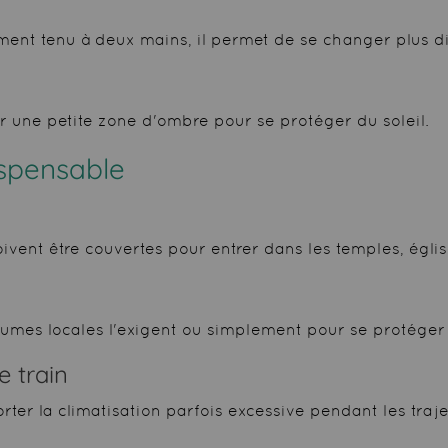
ment tenu à deux mains, il permet de se changer plus d
er une petite zone d'ombre pour se protéger du soleil.
dispensable
ent être couvertes pour entrer dans les temples, églises
outumes locales l'exigent ou simplement pour se protéger 
e train
ter la climatisation parfois excessive pendant les traje