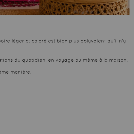
ire léger et coloré est bien plus polyvalent qu'il n'y
ations du quotidien, en voyage ou même à la maison.
même manière.