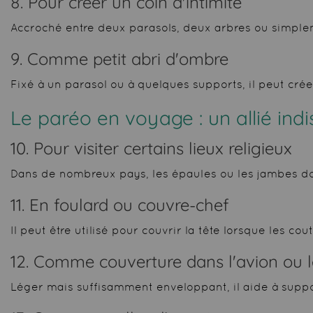
8. Pour créer un coin d'intimité
Accroché entre deux parasols, deux arbres ou simple
9. Comme petit abri d'ombre
Fixé à un parasol ou à quelques supports, il peut cré
Le paréo en voyage
: un allié in
10. Pour visiter certains lieux religieux
Dans de nombreux pays, les épaules ou les jambes doiv
11. En foulard ou couvre-chef
Il peut être utilisé pour couvrir la tête lorsque les c
12. Comme couverture dans l'avion ou l
Léger mais suffisamment enveloppant, il aide à suppor