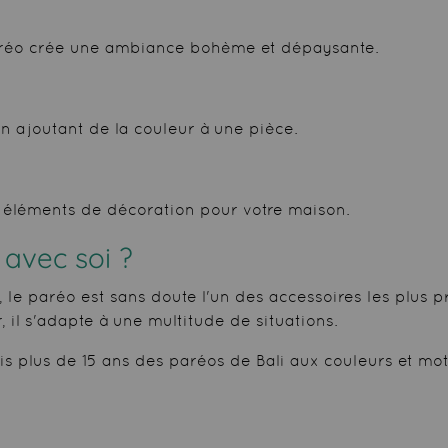
 paréo crée une ambiance bohème et dépaysante.
en ajoutant de la couleur à une pièce.
 éléments de décoration pour votre maison.
avec soi ?
le paréo est sans doute l'un des accessoires les plus p
 il s'adapte à une multitude de situations.
s plus de 15 ans des paréos de Bali aux couleurs et mot