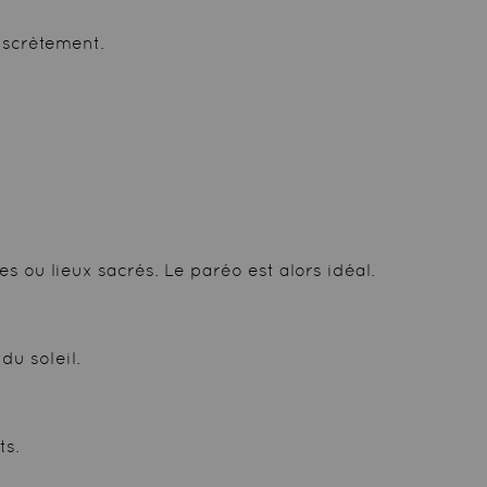
iscrètement.
 ou lieux sacrés. Le paréo est alors idéal.
du soleil.
ts.