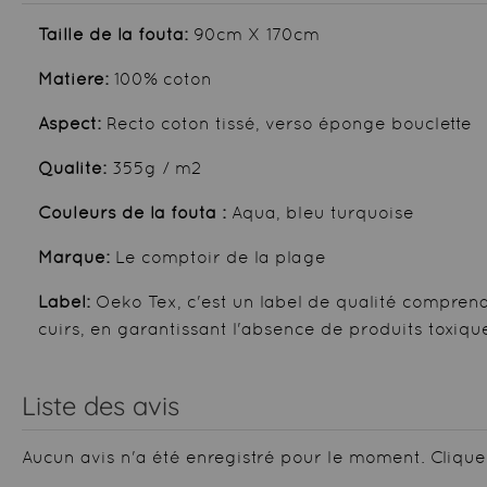
Taille de la fouta:
90cm X 170cm
Matière:
100% coton
Aspect:
Recto coton tissé, verso éponge bouclette
Qualité:
355g / m2
Couleurs de la fouta :
Aqua, bleu turquoise
Marque:
Le comptoir de la plage
Label:
Oeko Tex, c'est un label de qualité comprenant
cuirs, en garantissant l'absence de produits toxiq
Liste des avis
Aucun avis n'a été enregistré pour le moment.
Clique