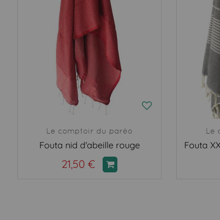
Le comptoir du paréo
Le 
Fouta nid d'abeille rouge
21,50 €