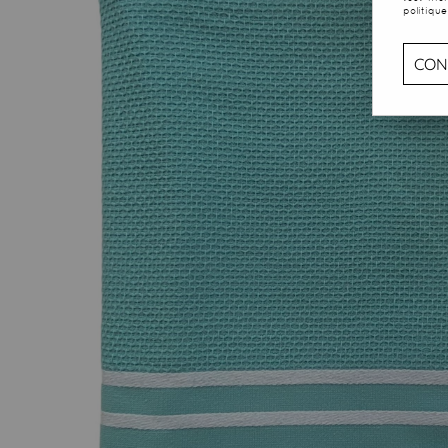
politique
CON