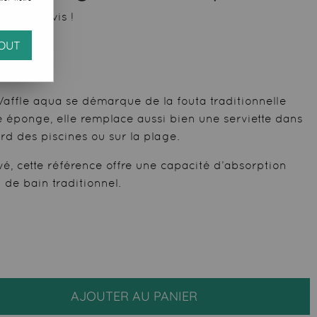
 votre avis !
OUT
ffle aqua se démarque de la fouta traditionnelle
é éponge, elle remplace aussi bien une serviette dans
rd des piscines ou sur la plage.
, cette référence offre une capacité d’absorption
 de bain traditionnel.
AJOUTER AU PANIER