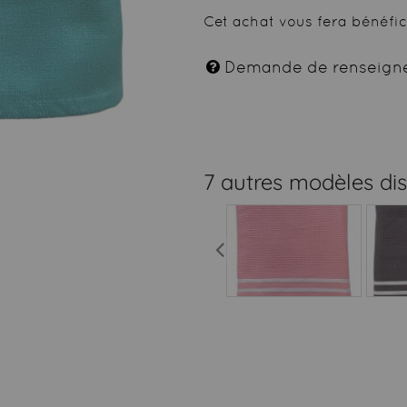
Cet achat vous fera bénéfi
Demande de renseign
7 autres modèles di