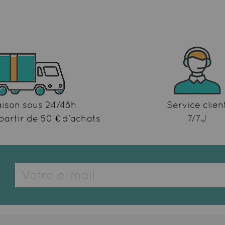
aison sous 24/48h
Service clien
partir de 50 € d'achats
7/7J