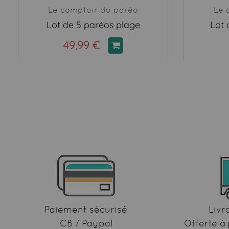
Le comptoir du paréo
Le 
Lot de 5 paréos plage
Lot 
49,99 €
Paiement sécurisé
Livr
CB / Paypal
Offerte à 