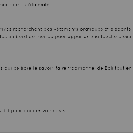
 machine ou à la main.
ives recherchant des vêtements pratiques et élégants 
ctés en bord de mer ou pour apporter une touche d'exot
.
es qui célèbre le savoir-faire traditionnel de Bali tout
z ici pour donner votre avis.