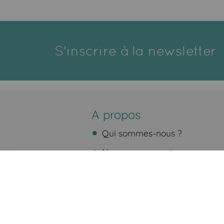
S'inscrire à la newsletter
A propos
Qui sommes-nous ?
Nos engagements
Nos partenaires
Fidélité