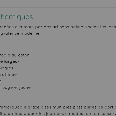
thentiques
nnées à la main par des artisans balinais selon les tech
polyvalence moderne.
rable au coton
de largeur
logies
raffinée
e
 rouge et jaune
remarquable grâce à ses multiples possibilités de port :
bilité optimale pour les journées chaudes tout en conse