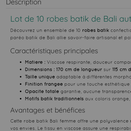
Description
Lot de 10 robes batik de Bali au
Découvrez un ensemble de 10
robes batik
confectio
paréo batik de Bali allie savoir-faire artisanal et 
Caractéristiques principales
Matière :
Viscose respirante, douceur compa
Dimensions :
170 cm de longueur
sur
115 cm 
Taille unique
adaptable à différentes morpho
Finition frangée
pour une touche esthétique 
Opacité totale
garantie, aucune transparenc
Motifs batik traditionnels
aux coloris orange,
Avantages et bénéfices
Cette robe batik Bali femme offre une polyvalence 
vos envies. Le tissu en viscose assure une respira