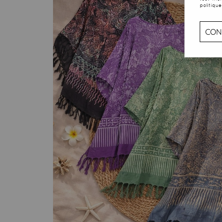
politique
CON