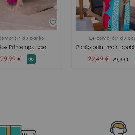
comptoir du paréo
Le comptoir du pa
éos Printemps rose
29,99 €
22,49 €
29,99 €