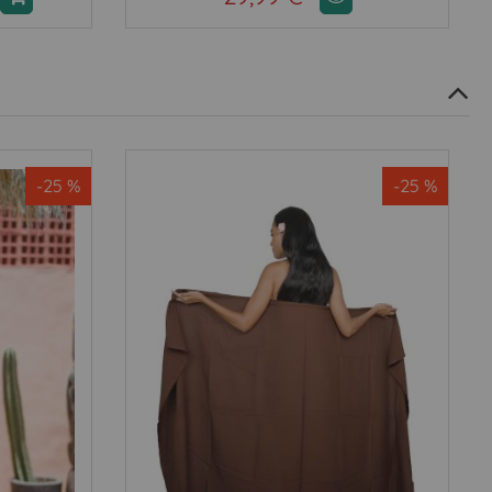
-25 %
-25 %