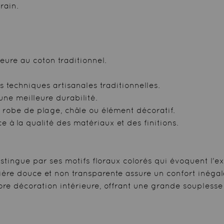
rain.
eure au coton traditionnel.
es techniques artisanales traditionnelles.
une meilleure durabilité.
, robe de plage, châle ou élément décoratif.
e à la qualité des matériaux et des finitions.
stingue par ses motifs floraux colorés qui évoquent l'ex
ière douce et non transparente assure un confort inégal
 décoration intérieure, offrant une grande souplesse d