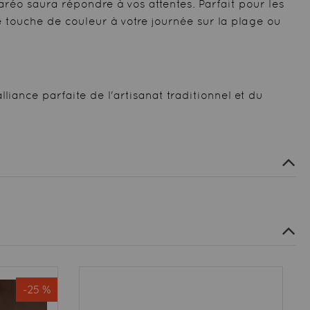
éo saura répondre à vos attentes. Parfait pour les
e touche de couleur à votre journée sur la plage ou
liance parfaite de l'artisanat traditionnel et du
-25 %