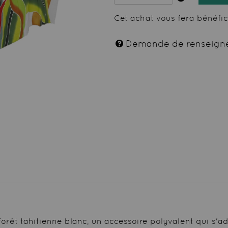
Cet achat vous fera bénéfi
Demande de renseign
orêt tahitienne blanc, un accessoire polyvalent qui s'a