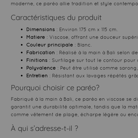
moderne, ce paréo allie tradition et style contempo
Caractéristiques du produit
Dimensions
: Environ 175 cm x 115 cm.
Matière
: Viscose, offrant une douceur supéri
Couleur principale
: Blanc.
Fabrication
: Réalisé à la main à Bali selon d
Finitions
: Surfilage sur tout le contour pour 
Polyvalence
: Peut être utilisé comme sarong
Entretien
: Résistant aux lavages répétés grâc
Pourquoi choisir ce paréo?
Fabriqué à la main à Bali, ce paréo en viscose se di
garantit une durabilité optimale, tandis que la mat
comme vêtement de plage, écharpe légère ou encore
À qui s’adresse-t-il ?