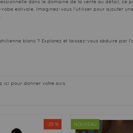
ionnelle dans le domaine de la vente au détail, ce par
-robe estivale. Imaginez-vous l’utiliser pour ajouter un
.
hitienne blanc ? Explorez et laissez-vous séduire par l'al
z ici pour donner votre avis.
-25 %
NOUVEAU