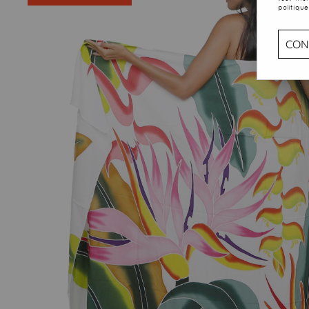
politique
CON