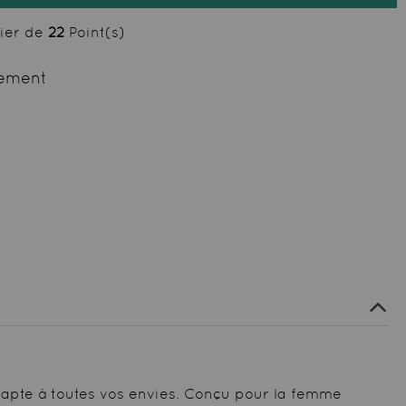
cier de
22
Point(s)
ement
dapte à toutes vos envies. Conçu pour la femme