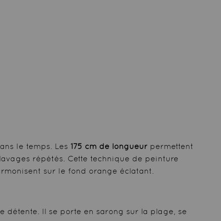
dans le temps. Les
175 cm de longueur
permettent
 lavages répétés. Cette technique de peinture
armonisent sur le fond orange éclatant.
étente. Il se porte en sarong sur la plage, se