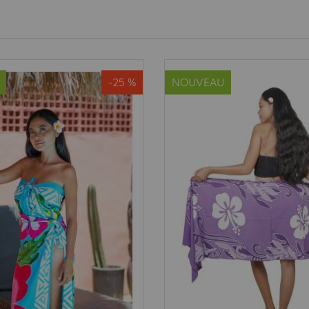
-25 %
NOUVEAU