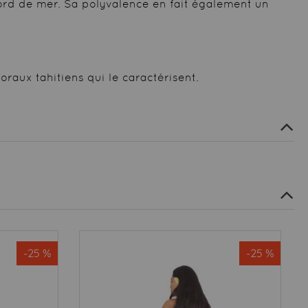
ord de mer. Sa polyvalence en fait également un
loraux tahitiens qui le caractérisent.
-25 %
-25 %