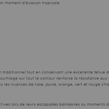
 en moment d'évasion tropicale.
n traditionnel tout en conservant une excellente tenue 
surfilage sur tout le contour renforce la résistance aux
ù les nuances de rose, jaune, orange, vert et rouge s'h
es lors de leurs escapades balnéaires ou moments de d