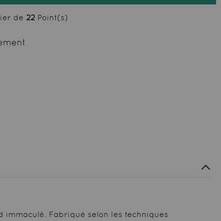
cier de
22
Point(s)
ement
nd immaculé. Fabriqué selon les techniques