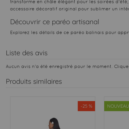
transforme en châle élégant pour les soirées d'ét
accessoire décoratif original pour sublimer un intér
Découvrir ce paréo artisanal
Explorez les détails de ce paréo balinais pour appréc
Liste des avis
Aucun avis n'a été enregistré pour le moment.
Clique
Produits similaires
-25 %
NOUVEAU