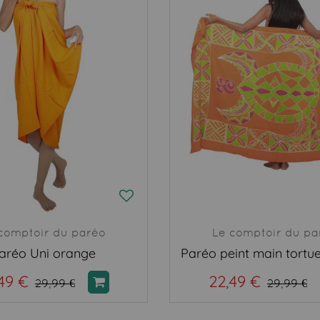
comptoir du paréo
Le comptoir du pa
aréo Uni orange
49 €
22,49 €
29,99 €
29,99 €