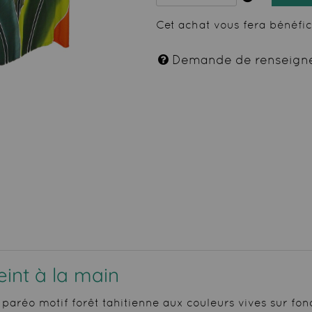
Cet achat vous fera bénéfi
Demande de renseign
eint à la main
 paréo motif forêt tahitienne aux couleurs vives sur fo