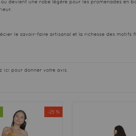
é, ou devient une robe légère pour les promenades en b
ieur.
ier le savoir-faire artisanal et la richesse des motifs f
z ici pour donner votre avis.
-25 %