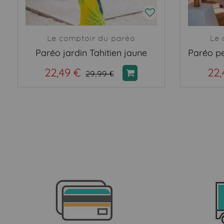
Le comptoir du paréo
Le 
Paréo jardin Tahitien jaune
22,49 €
22,
29,99 €