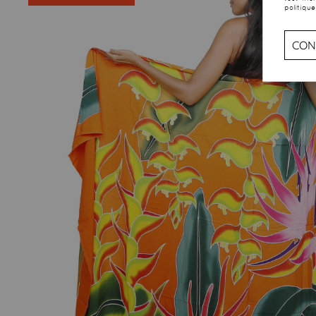
politique
CON