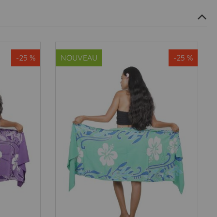
-25 %
NOUVEAU
-25 %