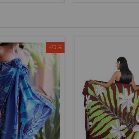
-25 %