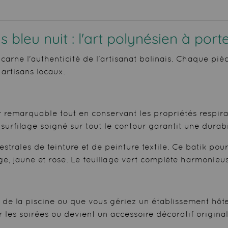
bleu nuit : l'art polynésien à port
carne l'authenticité de l'artisanat balinais. Chaque pièc
artisans locaux.
ur remarquable tout en conservant les propriétés respi
e surfilage soigné sur tout le contour garantit une dur
estrales de teinture et de peinture textile. Ce batik po
uge, jaune et rose. Le feuillage vert complète harmonie
de la piscine ou que vous gériez un établissement hôtel
les soirées ou devient un accessoire décoratif original