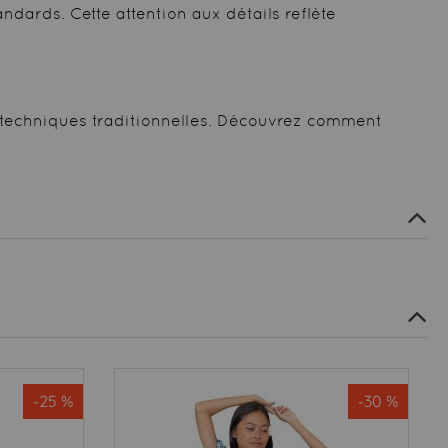
dards. Cette attention aux détails reflète
de techniques traditionnelles. Découvrez comment
-25 %
-30 %