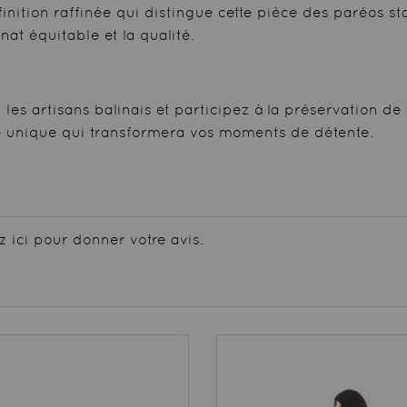
tion raffinée qui distingue cette pièce des paréos stan
at équitable et la qualité.
 les artisans balinais et participez à la préservation 
ce unique qui transformera vos moments de détente.
z ici pour donner votre avis.