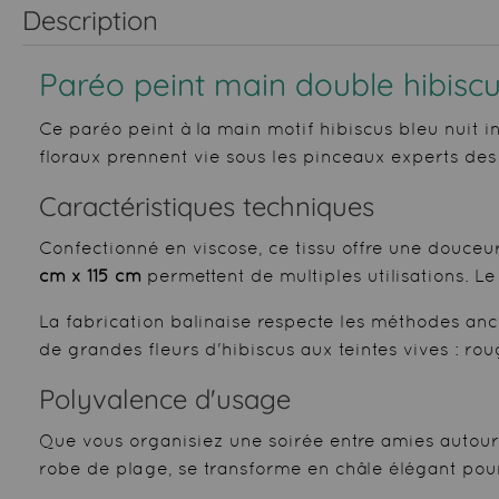
Description
Paréo peint main double hibiscus 
Ce paréo peint à la main motif hibiscus bleu nuit in
floraux prennent vie sous les pinceaux experts des 
Caractéristiques techniques
Confectionné en viscose, ce tissu offre une douce
cm x 115 cm
permettent de multiples utilisations. L
La fabrication balinaise respecte les méthodes anc
de grandes fleurs d'hibiscus aux teintes vives : ro
Polyvalence d'usage
Que vous organisiez une soirée entre amies autour 
robe de plage, se transforme en châle élégant pour 