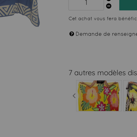
Cet achat vous fera bénéfi
Demande de renseign
7 autres modèles di