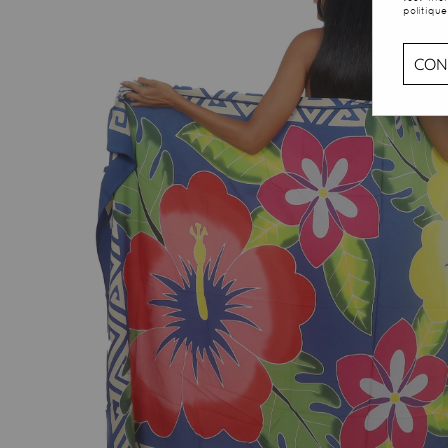
politique
CON