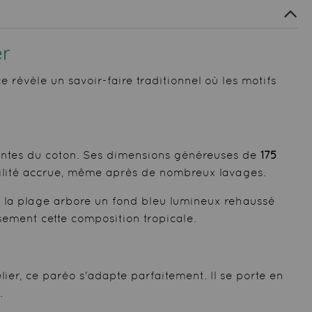
er
e révèle un savoir-faire traditionnel où les motifs
rantes du coton. Ses dimensions généreuses de
175
abilité accrue, même après de nombreux lavages.
ur la plage arbore un fond bleu lumineux rehaussé
usement cette composition tropicale.
ier, ce paréo s'adapte parfaitement. Il se porte en
.