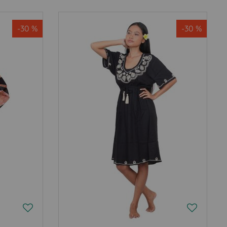
-30 %
-30 %