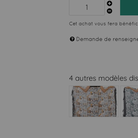
Cet achat vous fera bénéfi
Demande de renseign
4 autres modèles di