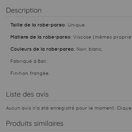
Description
Taille de la robe-paréo
: Unique
Matière de la robe-paréo
: Viscose (mêmes proprié
Couleurs de la robe-paréo
: Noir, blanc,
Fabriqué à Bali.
Finition frangée.
Liste des avis
Aucun avis n'a été enregistré pour le moment.
Clique
Produits similaires