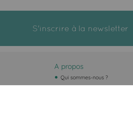
S'inscrire à la newsletter
A propos
Qui sommes-nous ?
Nos engagements
Nos partenaires
Fidélité