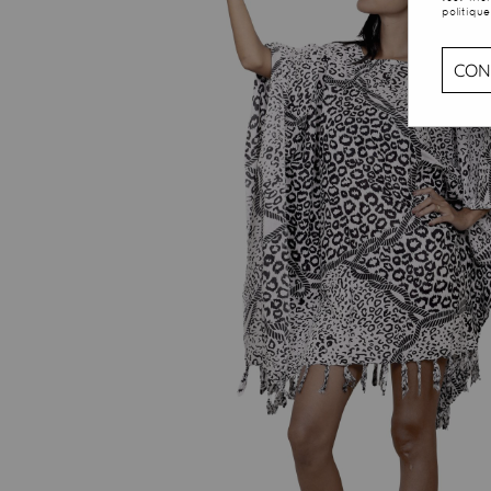
politique
CON