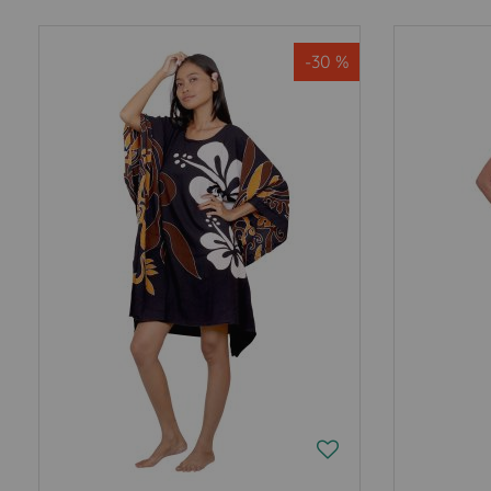
-30 %