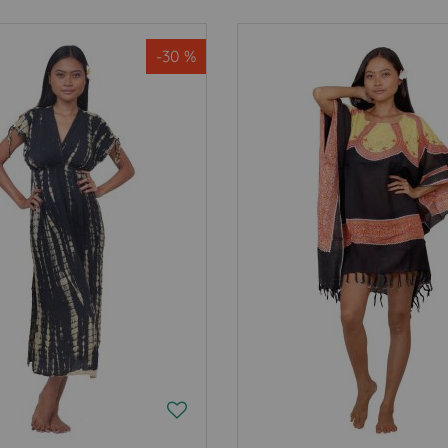
-30 %