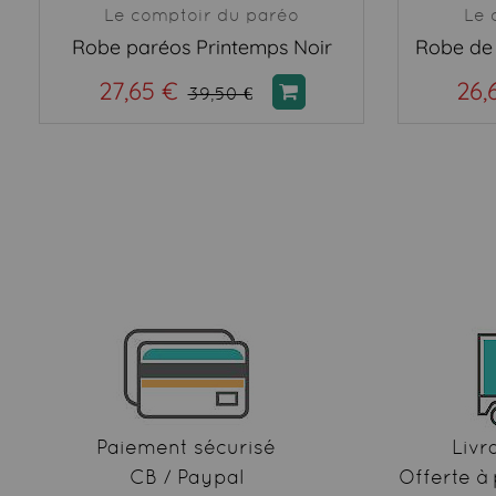
Le comptoir du paréo
Le 
Robe paréos Printemps Noir
27,65 €
26,
39,50 €
Paiement sécurisé
Livr
CB / Paypal
Offerte à 