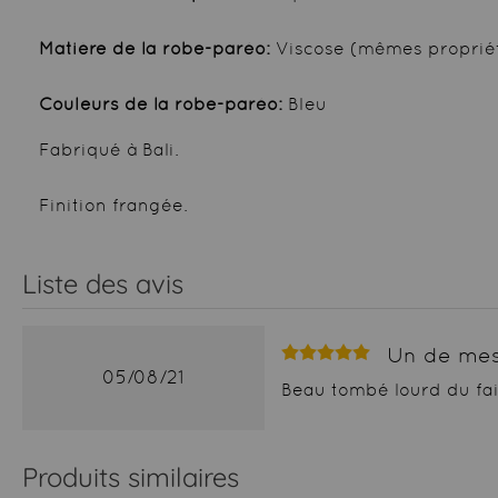
Matière de la robe-paréo:
Viscose (mêmes propriét
Couleurs de la robe-paréo:
Bleu
Fabriqué à Bali.
Finition frangée.
Liste des avis
Un de mes
05/08/21
Beau tombé lourd du fait 
Produits similaires