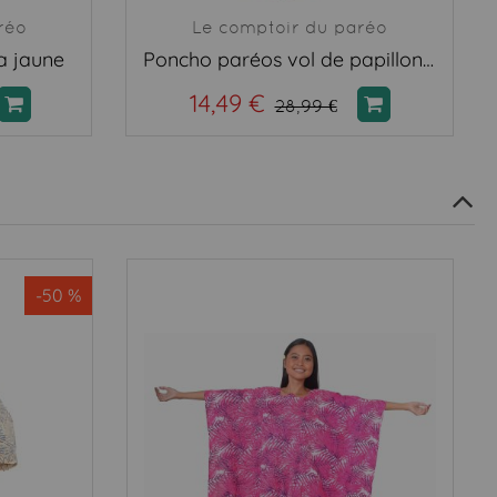
réo
Le comptoir du paréo
a jaune
Poncho paréos vol de papillon bleu nuit
14,49 €
28,99 €
-50 %