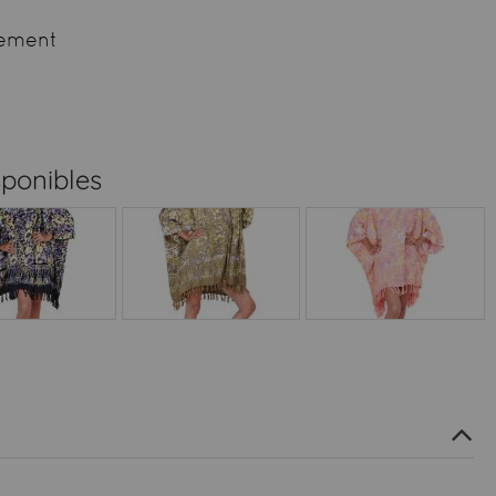
ement
sponibles