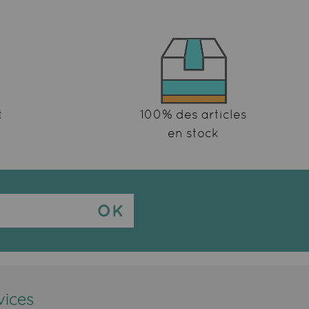
t
100% des articles
en stock
vices