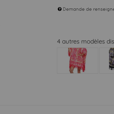
Demande de renseign
4 autres modèles di