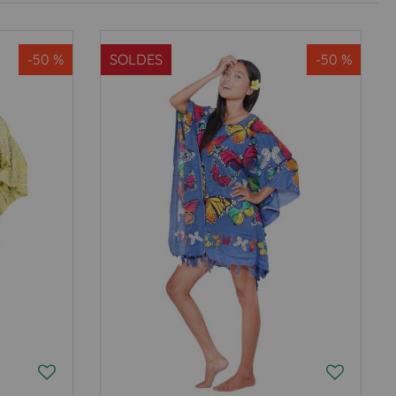
-50 %
SOLDES
-50 %