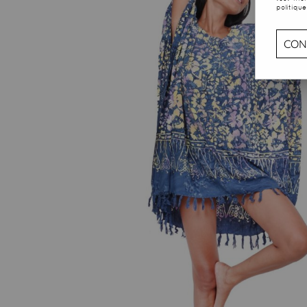
politique
CON