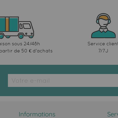
aison sous 24/48h
Service clien
partir de 50 € d'achats
7/7J
Informations
Ser