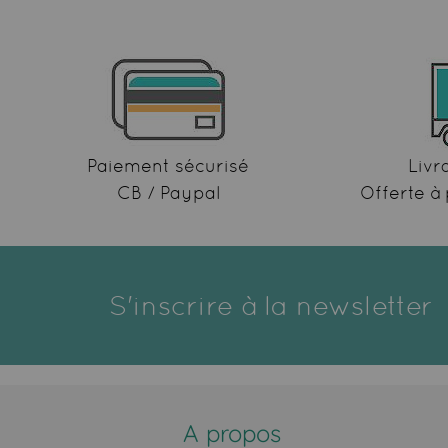
Paiement sécurisé
Livr
CB / Paypal
Offerte à 
S'inscrire à la newsletter
A propos