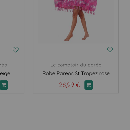
réo
Le comptoir du paréo
eige
Robe Paréos St Tropez rose
28,99 €