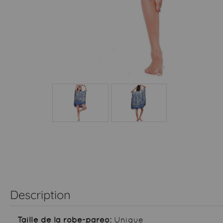
Description
Taille de la robe-paréo:
Unique