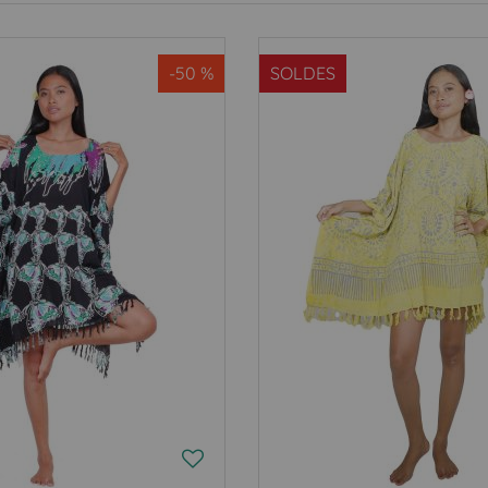
-50 %
SOLDES