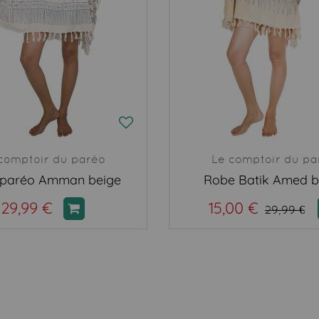
comptoir du paréo
Le comptoir du pa
paréo Amman beige
Robe Batik Amed b
29,99 €
15,00 €
29,99 €