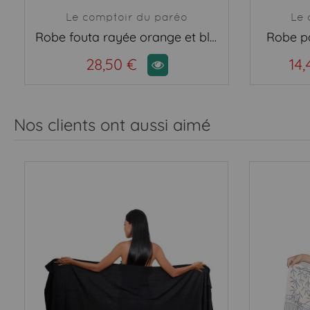
Le comptoir du paréo
Le 
Robe fouta rayée orange et bleu marine
Robe pa
28,50 €
14,
Nos clients ont aussi aimé