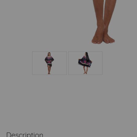
Description