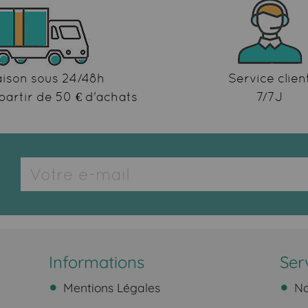
aison sous 24/48h
Service clien
partir de 50 € d'achats
7/7J
Informations
Ser
Mentions Légales
No