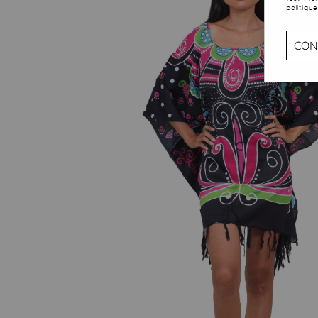
politique
CON