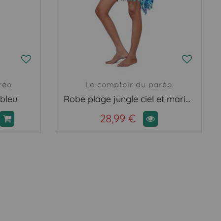
réo
Le comptoir du paréo
 bleu
Robe plage jungle ciel et marine
28,99 €