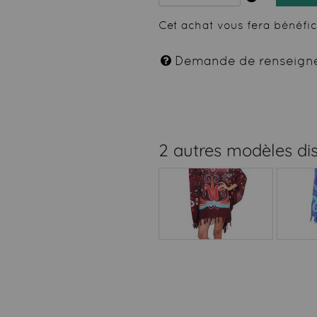
Cet achat vous fera bénéfi
Demande de renseign
2 autres modèles di