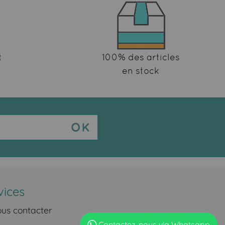
t
100% des articles
en stock
vices
us contacter
Contactez-nous via Whatsapp