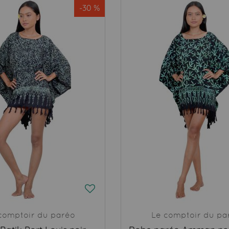
-30 %
comptoir du paréo
Le comptoir du pa