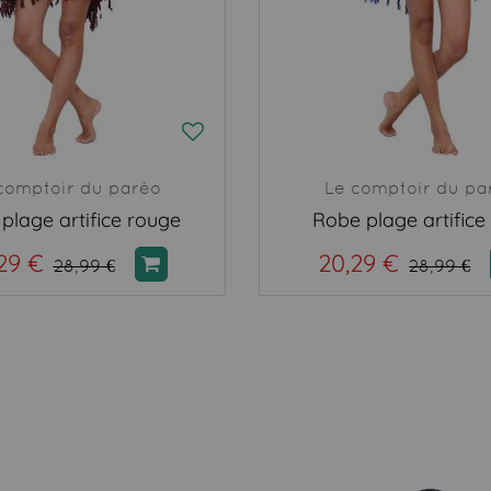
comptoir du paréo
Le comptoir du pa
plage artifice rouge
Robe plage artifice
29 €
20,29 €
28,99 €
28,99 €