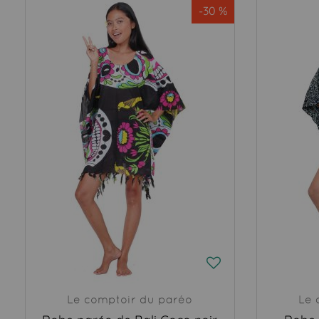
-30 %
Le comptoir du paréo
Le 