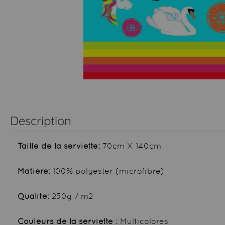
Description
Taille de la serviette:
70cm X 140cm
Matière:
100% polyester (microfibre)
Qualité:
250g / m2
Couleurs de la serviette :
Multicolores