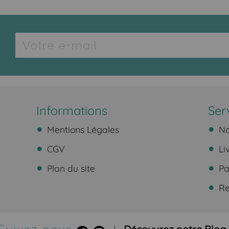
Informations
Ser
Mentions Légales
No
CGV
Li
Plan du site
Pa
Ret