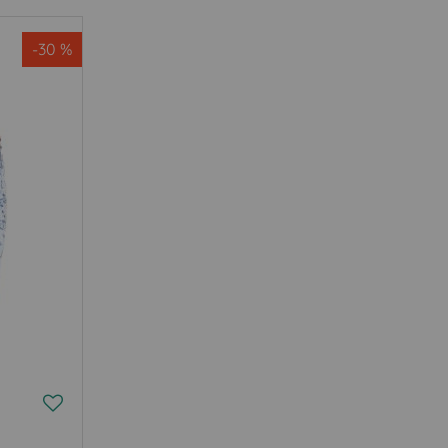
-30 %