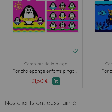
Comptoir de la plage
Com
Poncho éponge enfants pingouin
Ponc
21,50 €
Nos clients ont aussi aimé