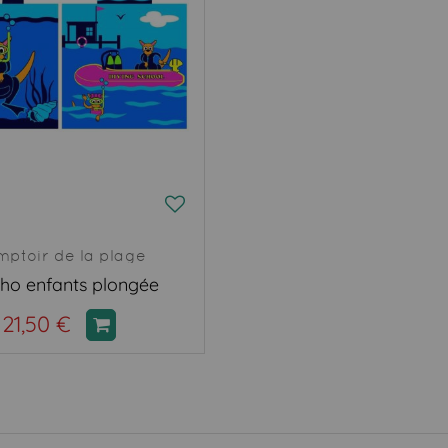
ptoir de la plage
ho enfants plongée
21,50 €