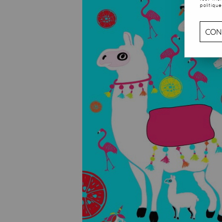
politique
CON