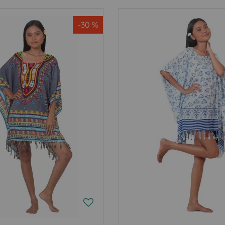
-30 %