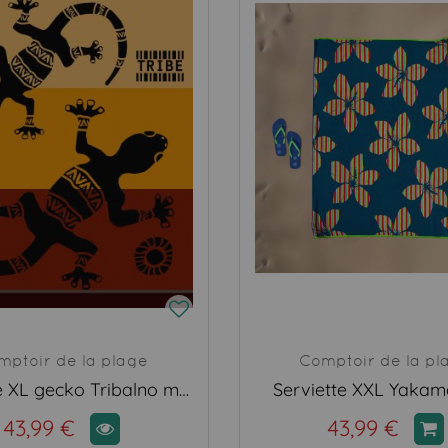
mptoir de la plage
Comptoir de la pl
Serviette XL gecko Tribalno marron
Serviette XXL Yakam
43,99 €
43,99 €