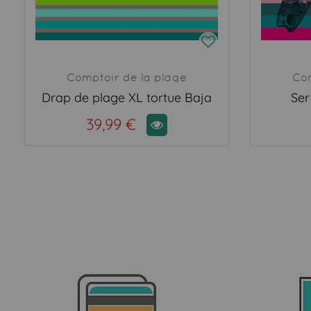
Comptoir de la plage
Com
Drap de plage XL tortue Baja
Ser
39,99 €