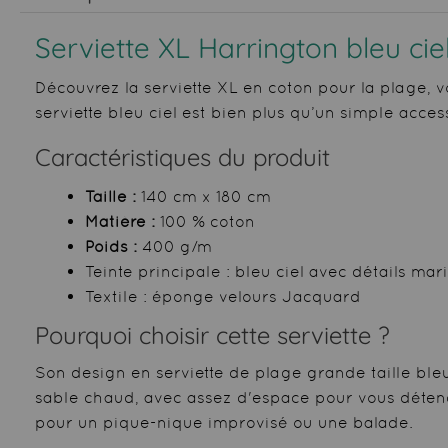
Serviette XL Harrington bleu cie
Découvrez la serviette XL en coton pour la plage, 
serviette bleu ciel est bien plus qu’un simple acces
Caractéristiques du produit
Taille :
140 cm x 180 cm
Matière :
100 % coton
Poids :
400 g/m²
Teinte principale : bleu ciel avec détails mar
Textile : éponge velours Jacquard
Pourquoi choisir cette serviette ?
Son design en serviette de plage grande taille bleu
sable chaud, avec assez d'espace pour vous détendr
pour un pique-nique improvisé ou une balade.