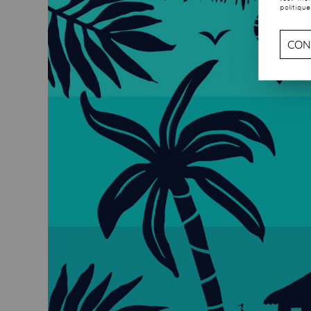
politique
CON