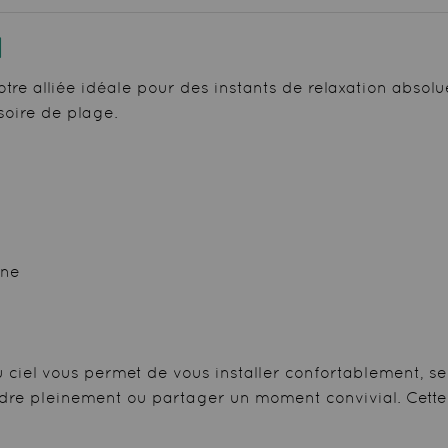
l
votre alliée idéale pour des instants de relaxation abso
soire de plage.
ine
 ciel vous permet de vous installer confortablement, se
e pleinement ou partager un moment convivial. Cette se