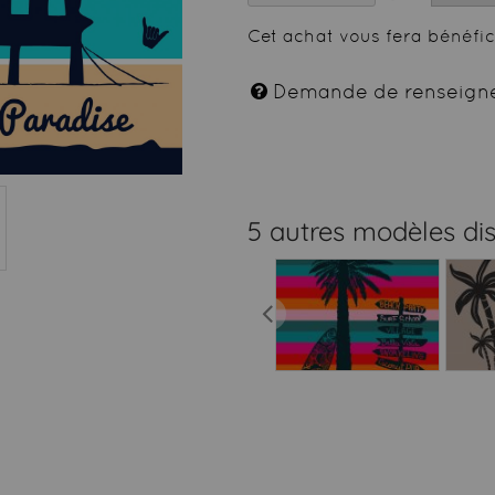
Cet achat vous fera bénéfi
Demande de renseign
5 autres modèles di