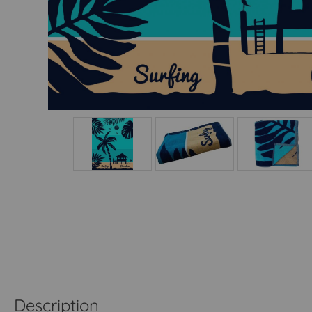
Description