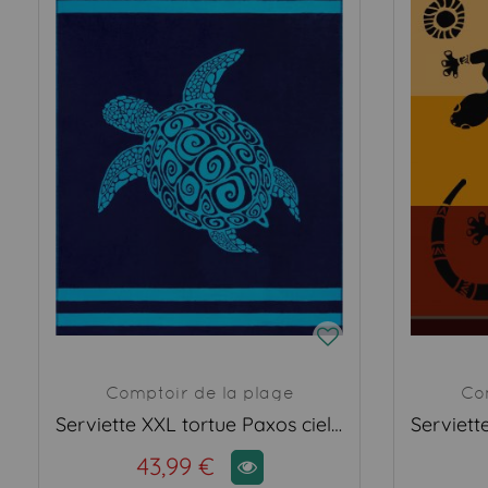
Comptoir de la plage
Co
Serviette XXL tortue Paxos ciel et marine
43,99 €