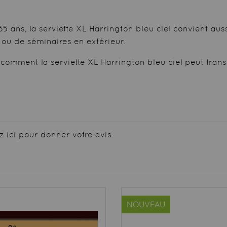
5 ans, la serviette XL Harrington bleu ciel convient aus
 ou de séminaires en extérieur.
omment la serviette XL Harrington bleu ciel peut transf
z ici pour donner votre avis.
NOUVEAU