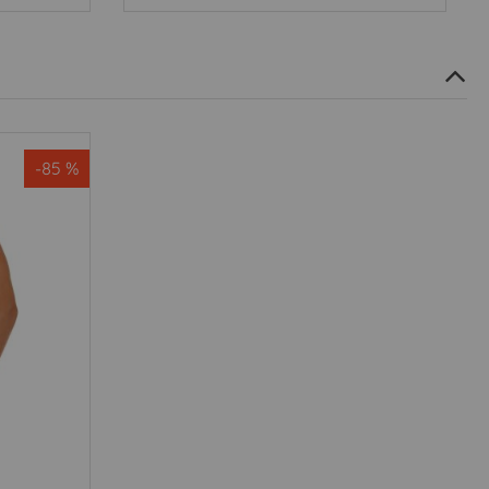
-85 %