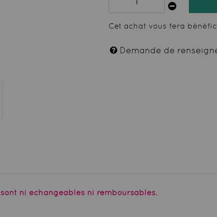
Cet achat vous fera bénéfi
Demande de renseign
e sont ni échangeables ni remboursables.