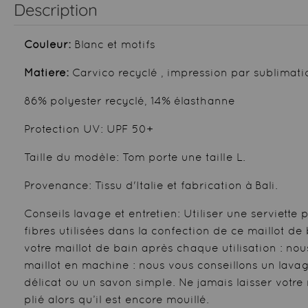
Description
Couleur:
Blanc et motifs
Matière:
Carvico recyclé , impression par sublimat
86% polyester recyclé, 14% élasthanne
Protection UV: UPF 50+
Taille du modèle: Tom porte une taille L.
Provenance: Tissu d'Italie et fabrication à Bali.
Conseils lavage et entretien: Utiliser une serviette 
fibres utilisées dans la confection de ce maillot d
votre maillot de bain après chaque utilisation : nous
maillot en machine : nous vous conseillons un lavag
délicat ou un savon simple. Ne jamais laisser votre
plié alors qu’il est encore mouillé.