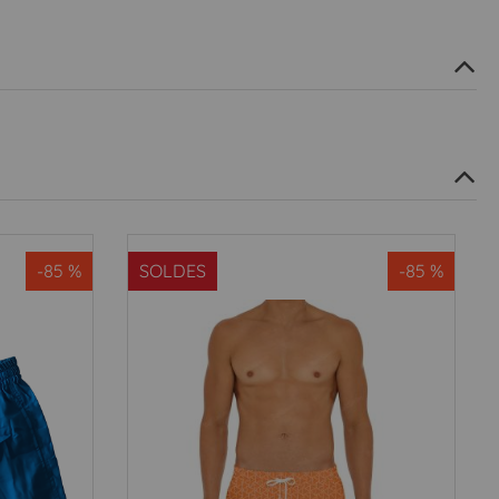
-85 %
SOLDES
-85 %