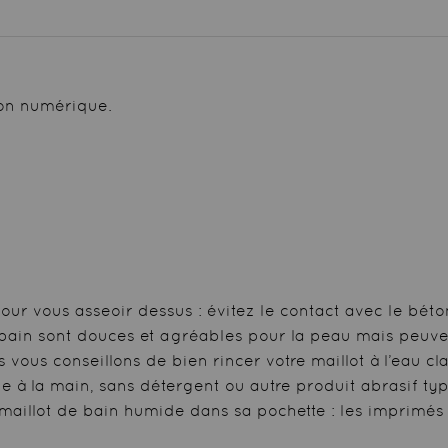
ion numérique.
pour vous asseoir dessus : évitez le contact avec le béto
e bain sont douces et agréables pour la peau mais peuve
 vous conseillons de bien rincer votre maillot à l’eau cl
e à la main, sans détergent ou autre produit abrasif ty
 maillot de bain humide dans sa pochette : les imprimés 