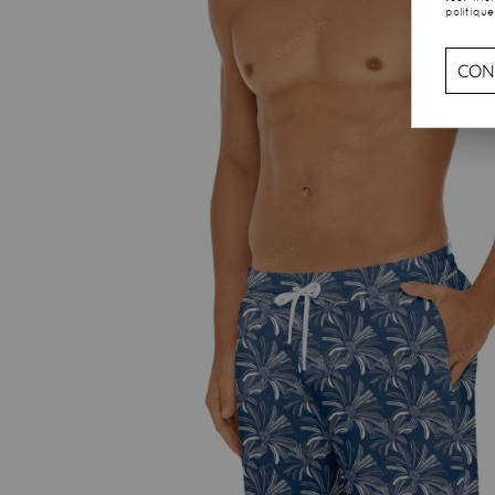
politique
CON