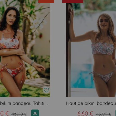
Haut de bikini bandeau Tahiti Tropic
90 €
6,60 €
45,99 €
43,99 €