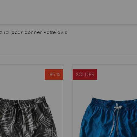
z ici pour donner votre avis.
-85 %
SOLDES