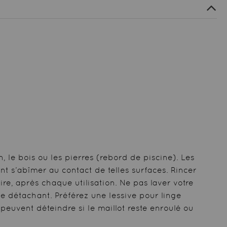
n, le bois ou les pierres (rebord de piscine). Les
nt s’abîmer au contact de telles surfaces. Rincer
aire, après chaque utilisation. Ne pas laver votre
pe détachant. Préférez une lessive pour linge
peuvent déteindre si le maillot reste enroulé ou