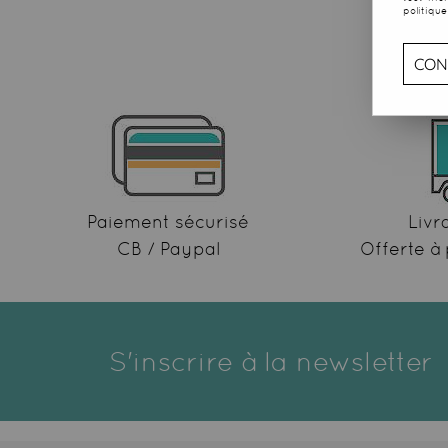
politique
CON
Paiement sécurisé
Livr
CB / Paypal
Offerte à 
S'inscrire à la newsletter