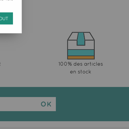
OUT
t
100% des articles
en stock