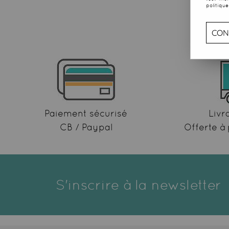
politique
CON
Paiement sécurisé
Livr
CB / Paypal
Offerte à 
S'inscrire à la newsletter