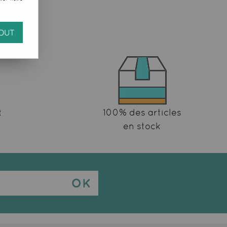
OUT
t
100% des articles
en stock