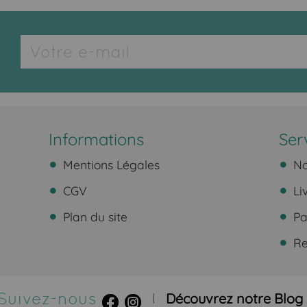
Informations
Ser
Mentions Légales
No
CGV
Li
Plan du site
Pa
Ret
Suivez-nous
Découvrez notre Blog
|