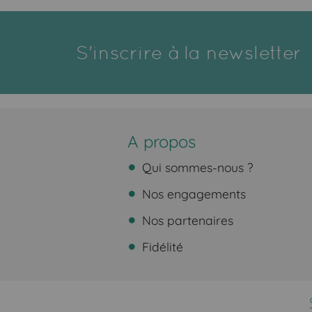
S'inscrire à la newsletter
A propos
Qui sommes-nous ?
Nos engagements
Nos partenaires
Fidélité