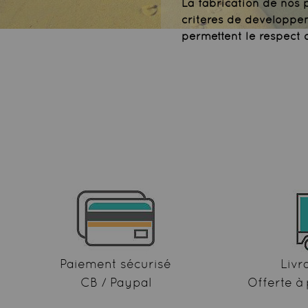
La fabrication de nos
critères de développe
permettent le respect 
Paiement sécurisé
Livr
CB / Paypal
Offerte à 