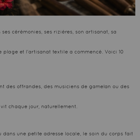
ses cérémonies, ses rizières, son artisanat, sa
e plage et l’artisanat textile a commencé. Voici 10
rtant des offrandes, des musiciens de gamelan ou des
e vit chaque jour, naturellement.
 dans une petite adresse locale, le soin du corps fait