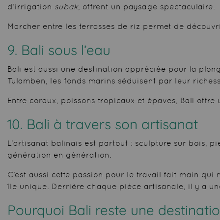
d’irrigation
subak
, offrent un paysage spectaculaire.
Marcher entre les terrasses de riz permet de découvrir 
9. Bali sous l’eau
Bali est aussi une destination appréciée pour la plon
Tulamben, les fonds marins séduisent par leur richess
Entre coraux, poissons tropicaux et épaves, Bali off
10. Bali à travers son artisanat
L’artisanat balinais est partout : sculpture sur bois, p
génération en génération.
C’est aussi cette passion pour le travail fait main q
île unique. Derrière chaque pièce artisanale, il y a une
Pourquoi Bali reste une destinati