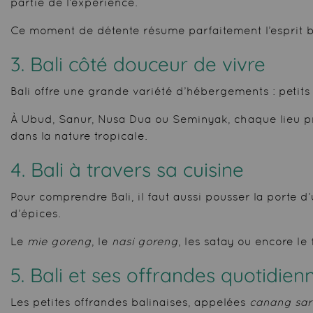
partie de l’expérience.
Ce moment de détente résume parfaitement l’esprit bali
3. Bali côté douceur de vivre
Bali offre une grande variété d’hébergements : petits 
À Ubud, Sanur, Nusa Dua ou Seminyak, chaque lieu pro
dans la nature tropicale.
4. Bali à travers sa cuisine
Pour comprendre Bali, il faut aussi pousser la porte d
d’épices.
Le
mie goreng
, le
nasi goreng
, les satay ou encore l
5. Bali et ses offrandes quotidien
Les petites offrandes balinaises, appelées
canang sar