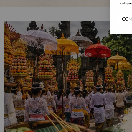
politique
CON