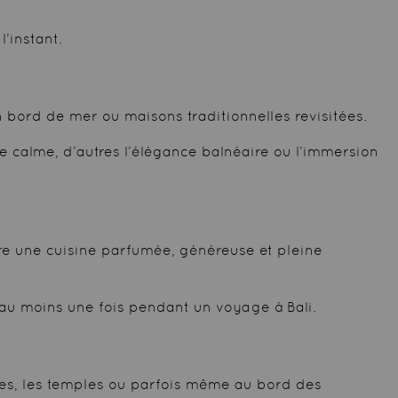
’instant.
n bord de mer ou maisons traditionnelles revisitées.
 calme, d’autres l’élégance balnéaire ou l’immersion
vre une cuisine parfumée, généreuse et pleine
 au moins une fois pendant un voyage à Bali.
ques, les temples ou parfois même au bord des