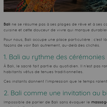
Bali
ne se résume pas à ses plages de rêve et à ses cou
cuisine et cette douceur de vivre qui marque durabl
Pour nous, Bali occupe une place particulière : c’est l
façons de voir Bali autrement, au-delà des clichés.
1. Bali au rythme des cérémonies
À Bali, le sacré fait partie du quotidien. Il n’est p
habitants vêtus de tenues traditionnelles.
Ces instants donnent l’impression que le temps ralentit
2. Bali comme une invitation au b
Impossible de parler de Bali sans évoquer le
massage