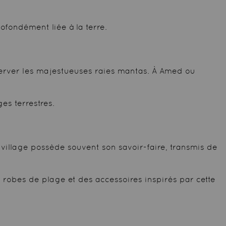
rofondément liée à la terre.
bserver les majestueuses raies mantas. À Amed ou
es terrestres.
ue village possède souvent son savoir-faire, transmis de
s robes de plage et des accessoires inspirés par cette