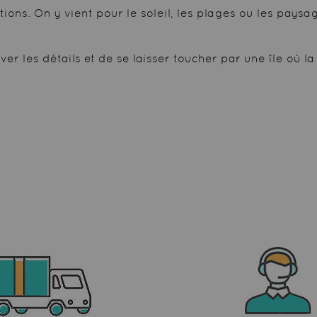
otions. On y vient pour le soleil, les plages ou les pays
erver les détails et de se laisser toucher par une île o