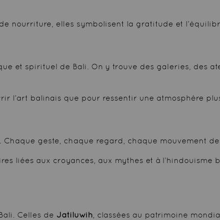
e nourriture, elles symbolisent la gratitude et l’équilibr
e et spirituel de Bali. On y trouve des galeries, des at
vrir l’art balinais que pour ressentir une atmosphère plu
e. Chaque geste, chaque regard, chaque mouvement des 
res liées aux croyances, aux mythes et à l’hindouisme ba
Bali. Celles de
Jatiluwih
, classées au patrimoine mondia