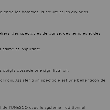
e entre les hommes, la nature et les divinités.
eliers, des spectacles de danse, des temples et des
s calme et inspirante.
doigts possède une signification.
linais. Assister à un spectacle est une belle façon de
l de l’UNESCO avec le système traditionnel