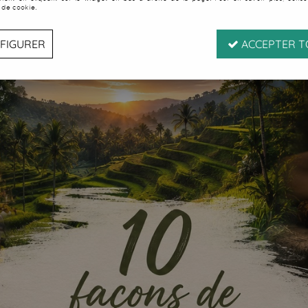
 de cookie.
FIGURER
ACCEPTER T