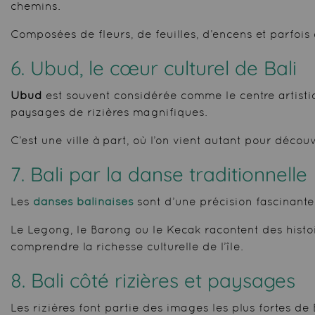
chemins.
Composées de fleurs, de feuilles, d’encens et parfois d
6. Ubud, le cœur culturel de Bali
Ubud
est souvent considérée comme le centre artistiqu
paysages de rizières magnifiques.
C’est une ville à part, où l’on vient autant pour décou
7. Bali par la danse traditionnelle
Les
danses balinaises
sont d’une précision fascinant
Le Legong, le Barong ou le Kecak racontent des histoi
comprendre la richesse culturelle de l’île.
8. Bali côté rizières et paysages
Les rizières font partie des images les plus fortes de 