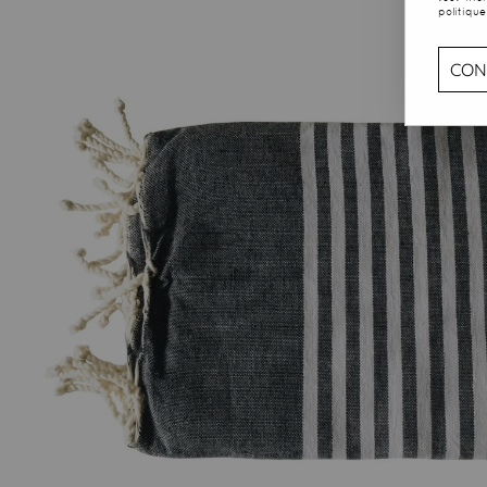
politique
CON