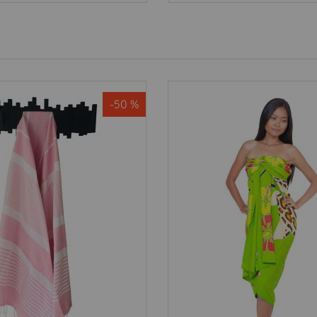
-50 %