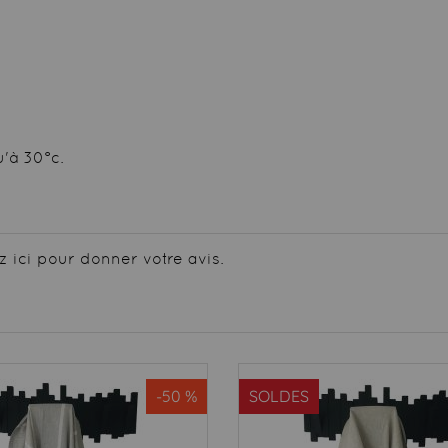
'à 30°c.
z ici pour donner votre avis.
-50 %
SOLDES