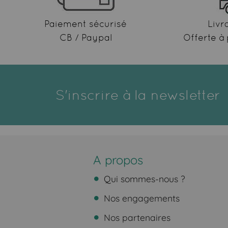
Paiement sécurisé
Livr
CB / Paypal
Offerte à 
S'inscrire à la newsletter
A propos
Qui sommes-nous ?
Nos engagements
Nos partenaires