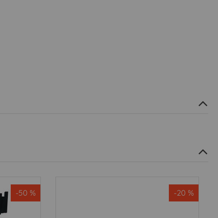
-50 %
-20 %