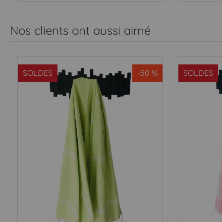
Nos clients ont aussi aimé
SOLDES
-50 %
SOLDES