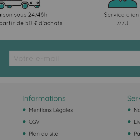
aison sous 24/48h
Service clien
partir de 50 € d'achats
7/7J
Informations
Ser
Mentions Légales
No
CGV
Li
Plan du site
Pa