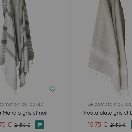
comptoir du paréo
Le comptoir du pa
 Mahdia gris et noir
Fouta plate gris et 
,75 €
10,75 €
21,50 €
21,50 €