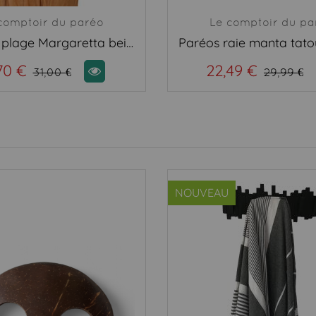
comptoir du paréo
Le comptoir du pa
Robe de plage Margaretta beige
70 €
22,49 €
31,00 €
29,99 €
NOUVEAU