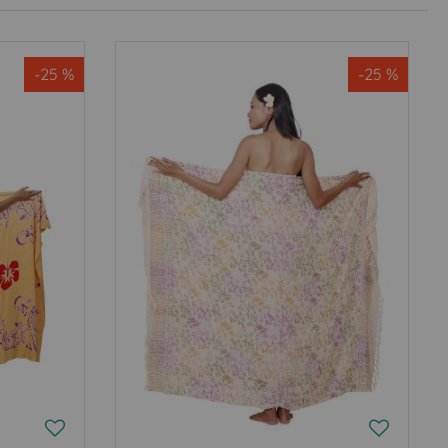
-25 %
-25 %