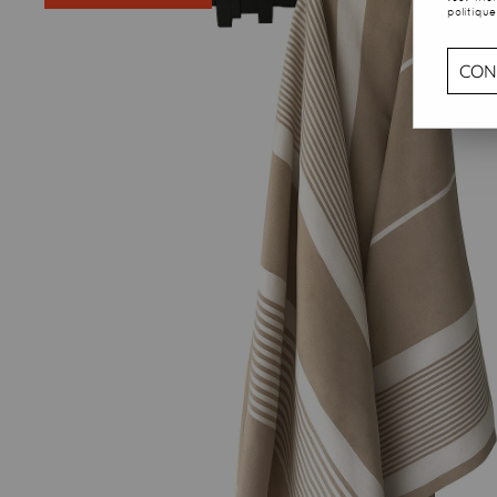
politique
CON