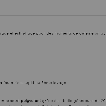
ique et esthétique pour des moments de détente uniques
a fouta s'assouplit au 3ème lavage
 un produit
polyvalent
grâce à sa taille généreuse de 20