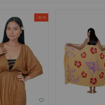
-30 %