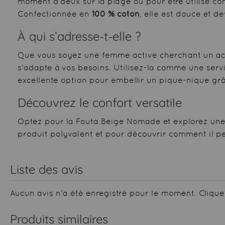
moment à deux sur la plage ou pour être utilisé co
Confectionnée en
100 % coton
, elle est douce et 
À qui s’adresse-t-elle ?
Que vous soyez une femme active cherchant un acces
s'adapte à vos besoins. Utilisez-la comme une serv
excellente option pour embellir un pique-nique grâc
Découvrez le confort versatile
Optez pour la Fouta Beige Nomade et explorez une n
produit polyvalent et pour découvrir comment il p
Liste des avis
Aucun avis n'a été enregistré pour le moment.
Clique
Produits similaires