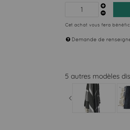
Cet achat vous fera bénéfi
Demande de renseign
5 autres modèles di