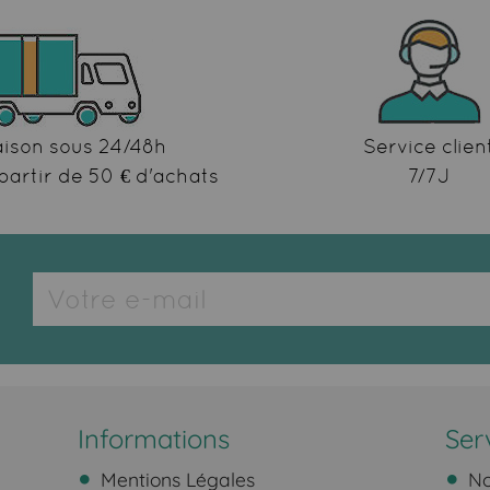
aison sous 24/48h
Service clien
partir de 50 € d'achats
7/7J
Informations
Ser
Mentions Légales
No