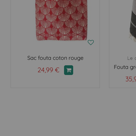
Sac fouta coton rouge
Le 
24,99 €
35,