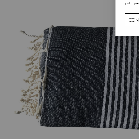
politique
CON