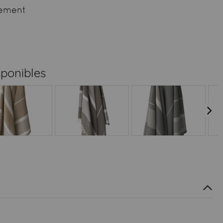
ement
sponibles