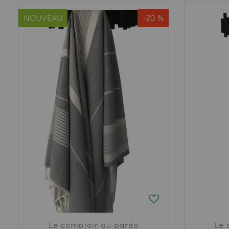
NOUVEAU
-20 %
Le comptoir du paréo
Le 