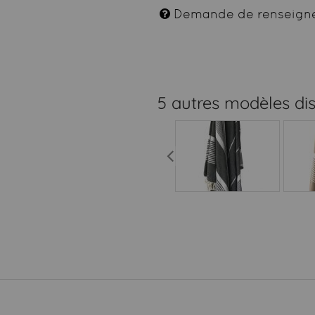
Demande de renseign
5 autres modèles di