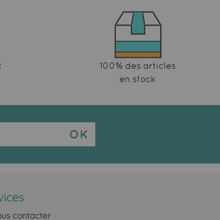
t
100% des articles
en stock
vices
us contacter