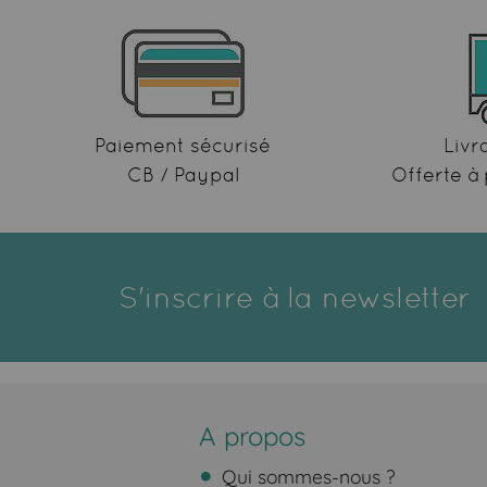
Paiement sécurisé
Livr
CB / Paypal
Offerte à 
S'inscrire à la newsletter
A propos
Qui sommes-nous ?