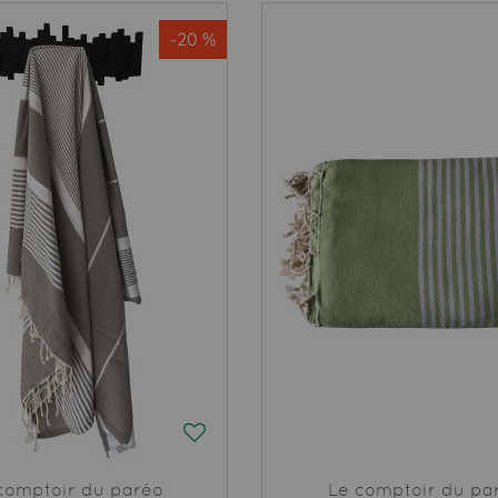
-20 %
comptoir du paréo
Le comptoir du pa