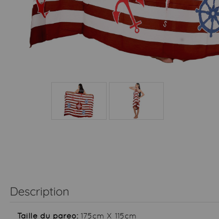
Description
Taille du paréo:
175cm X 115cm