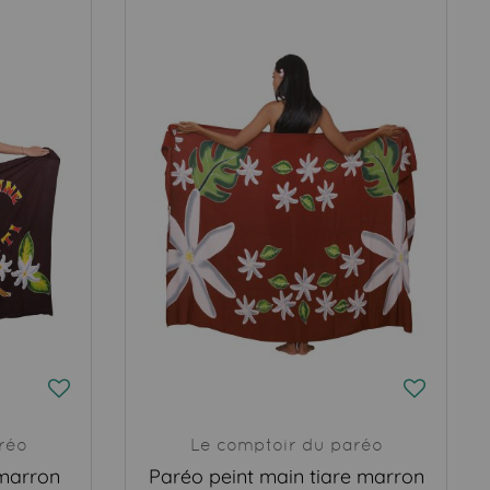
réo
Le comptoir du paréo
 marron
Paréo peint main tiare marron