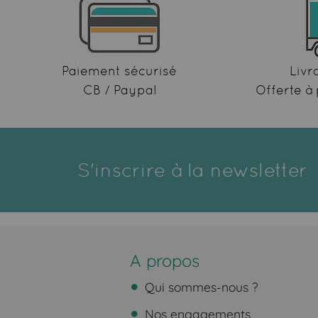
Paiement sécurisé
Livr
CB / Paypal
Offerte à 
S'inscrire à la newsletter
A propos
Qui sommes-nous ?
Nos engagements