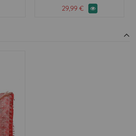
29,99 €