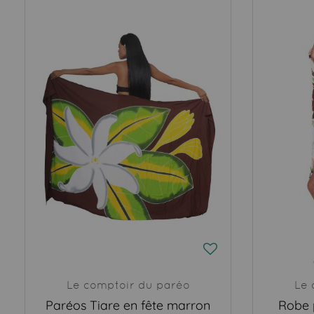
Le comptoir du paréo
Le 
Paréos Tiare en fête marron
Robe 