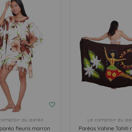
comptoir du paréo
Le comptoir du pa
paréo fleuris marron
Paréos Vahine Tahiti