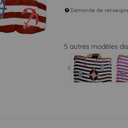
Demande de renseign
5 autres modèles di