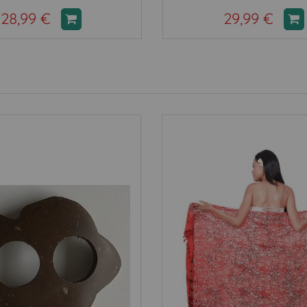
28,99 €
29,99 €