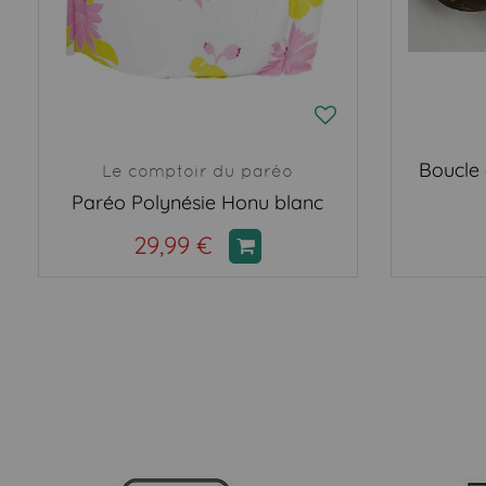
Boucle 
Le comptoir du paréo
Paréo Polynésie Honu blanc
29,99 €