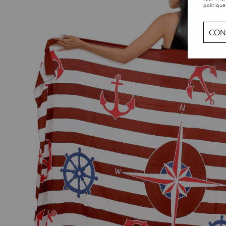
politique
CON