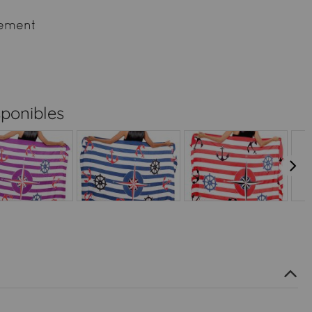
ement
sponibles