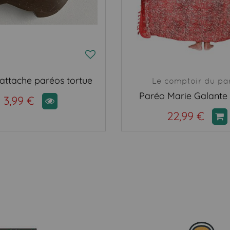
attache paréos tortue
Le comptoir du pa
Paréo Marie Galante
3,99 €
22,99 €