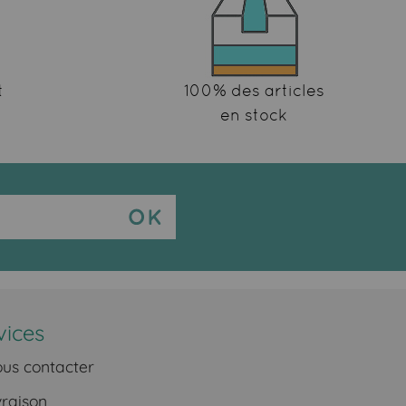
t
100% des articles
en stock
vices
us contacter
vraison