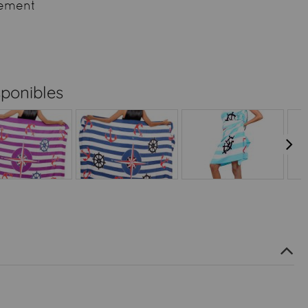
ement
sponibles