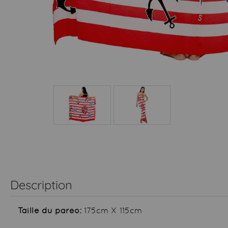
Description
Taille du paréo:
175cm X 115cm