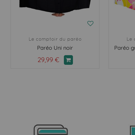
Le comptoir du paréo
Le 
Paréo Uni noir
Paréo gr
29,99 €