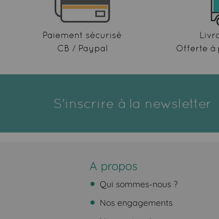
Paiement sécurisé
Livr
CB / Paypal
Offerte à 
S'inscrire à la newsletter
A propos
Qui sommes-nous ?
Nos engagements