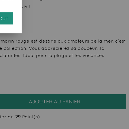
 votre avis !
OUT
marin rouge est destiné aux amateurs de la mer, c'est
 collection. Vous apprécierez sa douceur, sa
clatantes. Idéal pour la plage et les vacances.
AJOUTER AU PANIER
cier de
29
Point(s)