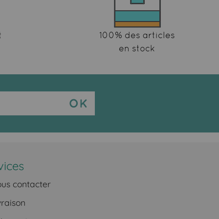
t
100% des articles
en stock
vices
us contacter
vraison