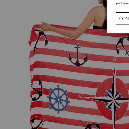
politique
CON