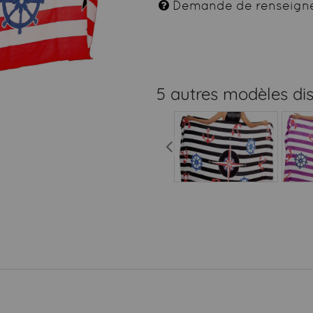
Demande de renseign
5 autres modèles di