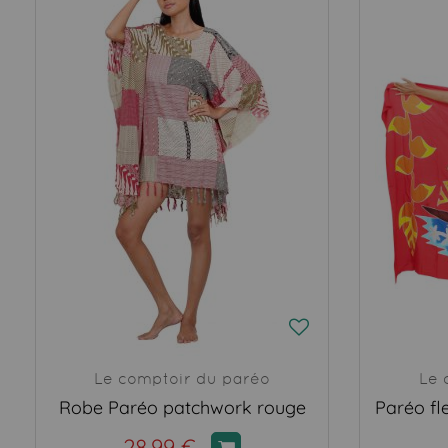
Le comptoir du paréo
Le 
Robe Paréo patchwork rouge
28,99 €