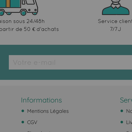
aison sous 24/48h
Service clien
partir de 50 € d'achats
7/7J
Informations
Ser
Mentions Légales
No
CGV
Li