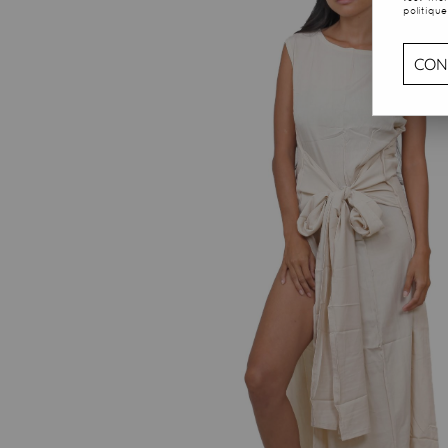
politique
CON