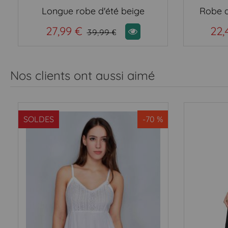
Longue robe d'été beige
Robe d
27,99 €
22,
39,99 €
Nos clients ont aussi aimé
SOLDES
-70 %