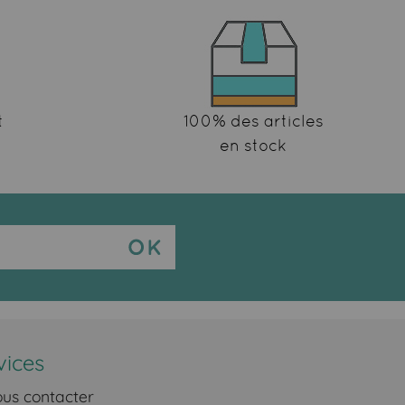
t
100% des articles
en stock
vices
us contacter