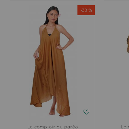
-30 %
Le comptoir du paréo
Le 