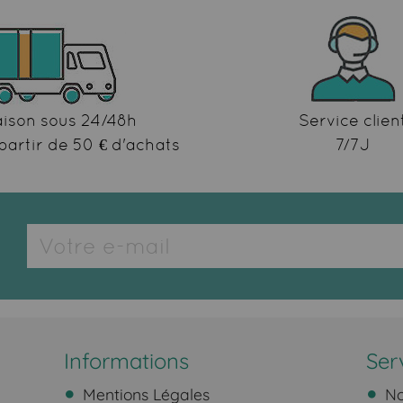
aison sous 24/48h
Service clien
partir de 50 € d'achats
7/7J
Informations
Ser
Mentions Légales
No