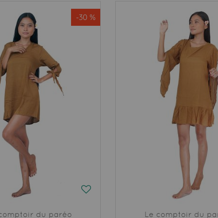
-30 %
comptoir du paréo
Le comptoir du pa