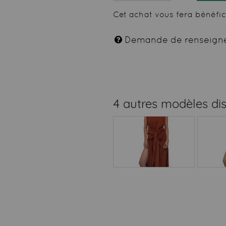
Cet achat vous fera bénéfi
Demande de renseign
4 autres modèles di