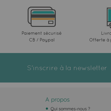
Paiement sécurisé
Livr
CB / Paypal
Offerte à 
S'inscrire à la newsletter
A propos
Qui sommes-nous ?