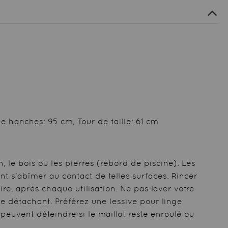
e hanches: 95 cm, Tour de taille: 61 cm
n, le bois ou les pierres (rebord de piscine). Les
nt s’abîmer au contact de telles surfaces. Rincer
aire, après chaque utilisation. Ne pas laver votre
pe détachant. Préférez une lessive pour linge
peuvent déteindre si le maillot reste enroulé ou