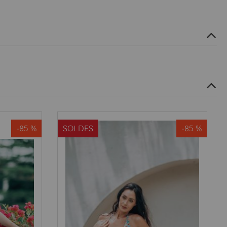
-85 %
SOLDES
-85 %