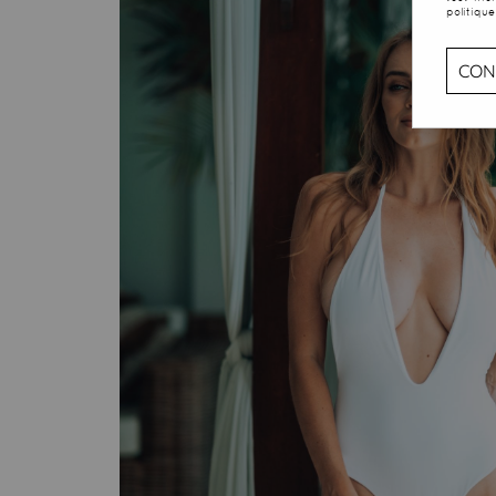
politique
CON