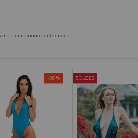
z ici pour donner votre avis.
-85 %
SOLDES