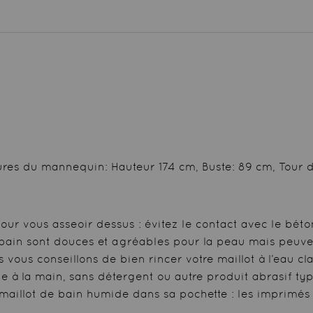
sures du mannequin: Hauteur 174 cm, Buste: 89 cm, Tour d
pour vous asseoir dessus : évitez le contact avec le béto
e bain sont douces et agréables pour la peau mais peuve
 vous conseillons de bien rincer votre maillot à l’eau cl
e à la main, sans détergent ou autre produit abrasif ty
 maillot de bain humide dans sa pochette : les imprimés 