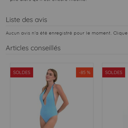
Liste des avis
Aucun avis n'a été enregistré pour le moment.
Clique
Articles conseillés
SOLDES
-85 %
SOLDES