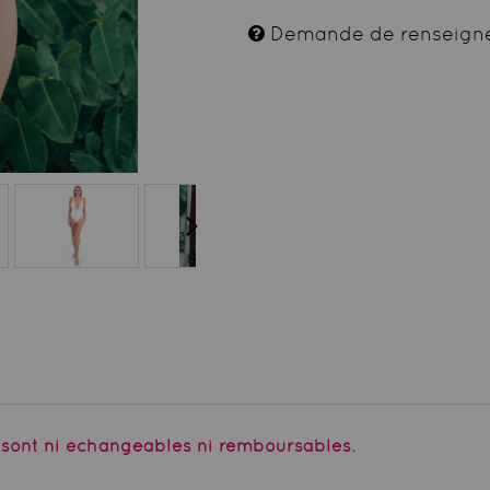
Demande de renseign
e sont ni échangeables ni remboursables.