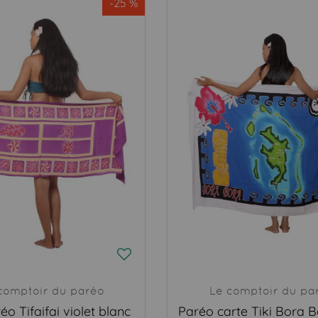
-25 %
comptoir du paréo
Le comptoir du pa
éo Tifaifai violet blanc