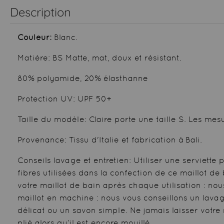
Description
Couleur:
Blanc.
Matière: BS Matte, mat, doux et résistant.
80% polyamide, 20% élasthanne
Protection UV: UPF 50+
Taille du modèle: Claire porte une taille S. Les me
Provenance: Tissu d'Italie et fabrication à Bali.
Conseils lavage et entretien: Utiliser une serviette 
fibres utilisées dans la confection de ce maillot d
votre maillot de bain après chaque utilisation : nous
maillot en machine : nous vous conseillons un lavag
délicat ou un savon simple. Ne jamais laisser votre
plié alors qu’il est encore mouillé.