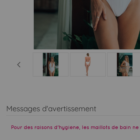
Messages d'avertissement
Pour des raisons d'hygiène, les maillots de bain n