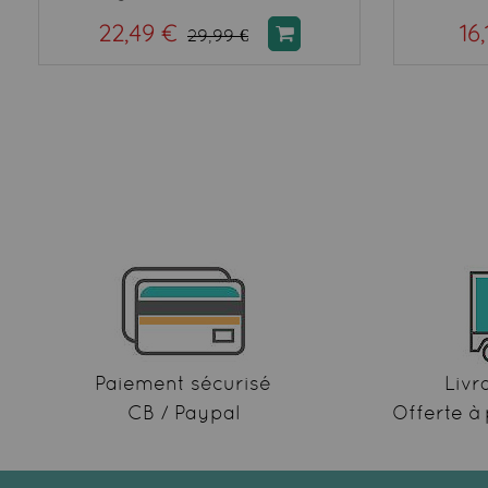
22,49 €
16
29,99 €
Paiement sécurisé
Livr
CB / Paypal
Offerte à 