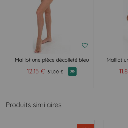
Maillot une pièce décolleté bleu
12,15 €
11,
81,00 €
Produits similaires