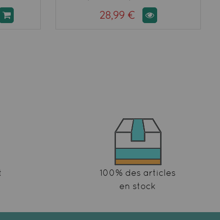
28,99 €
t
100% des articles
en stock