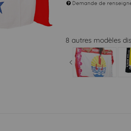
Demande de renseign
8 autres modèles di