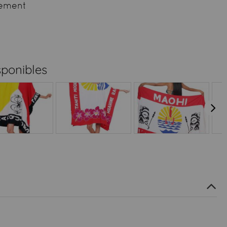
ement
sponibles