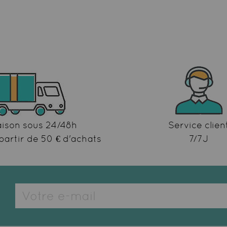
aison sous 24/48h
Service clien
partir de 50 € d'achats
7/7J