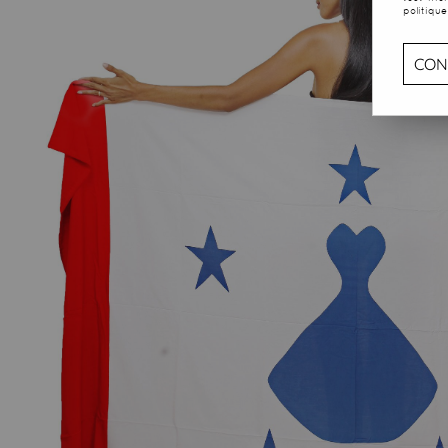
politique
CON