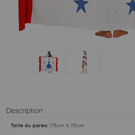
Description
Taille du paréo:
175cm X 115cm