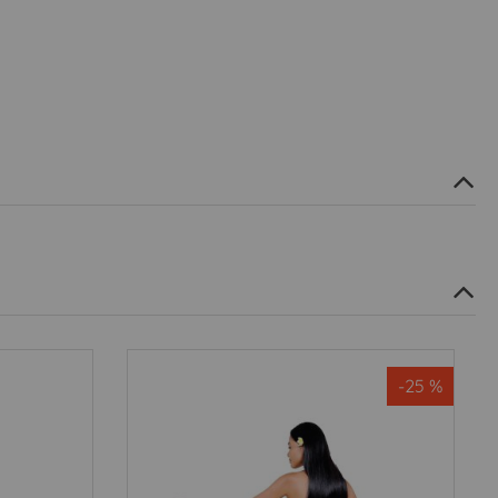
-25 %