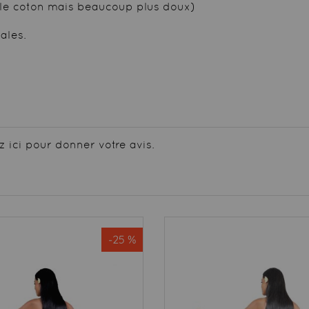
le coton mais beaucoup plus doux)
ales.
z ici pour donner votre avis.
-25 %