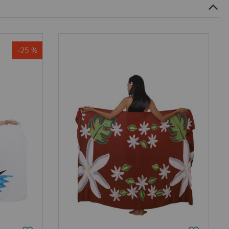
-25 %