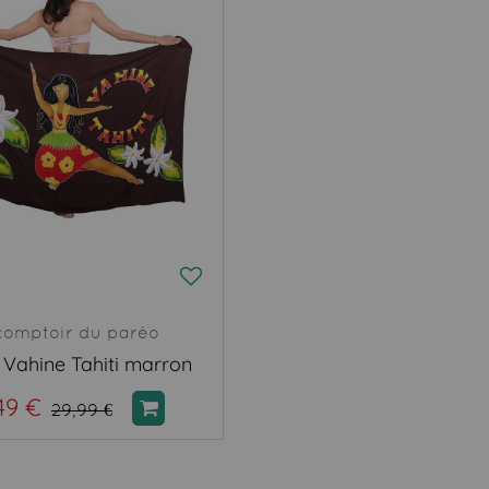
comptoir du paréo
 Vahine Tahiti marron
49 €
29,99 €