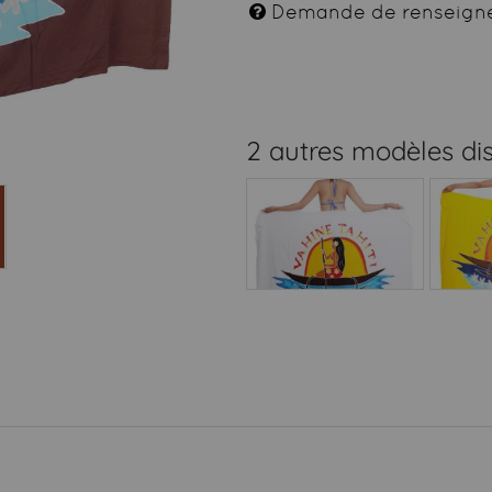
Demande de renseign
2 autres modèles di