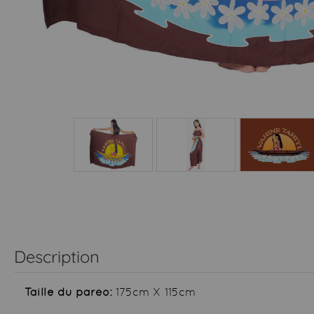
Description
Taille du paréo:
175cm X 115cm