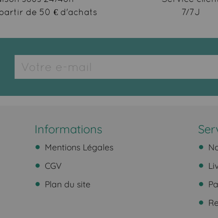
partir de 50 € d'achats
7/7J
Informations
Ser
Mentions Légales
No
CGV
Li
Plan du site
Pa
Ret