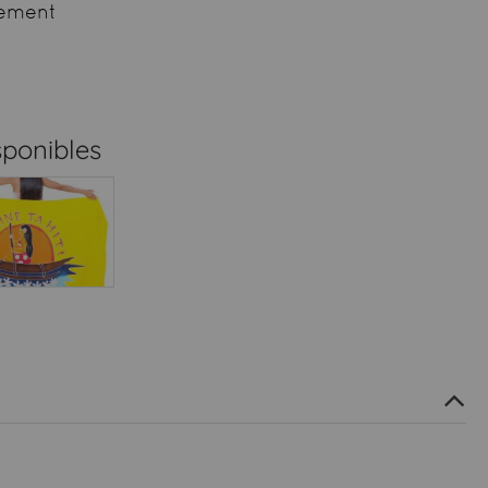
ement
sponibles