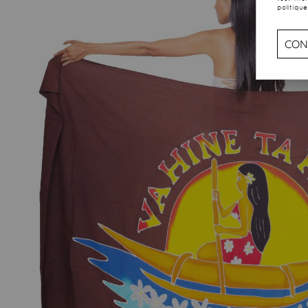
politique
CON