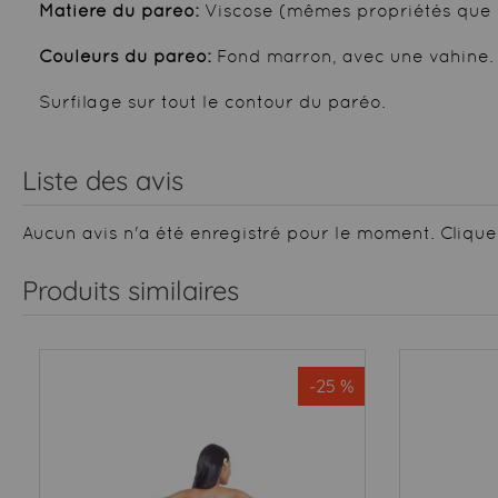
Matière du paréo:
Viscose (mêmes propriétés que 
Couleurs du paréo:
Fond marron, avec une vahine.
Surfilage sur tout le contour du paréo.
Liste des avis
Aucun avis n'a été enregistré pour le moment.
Clique
Produits similaires
-25 %