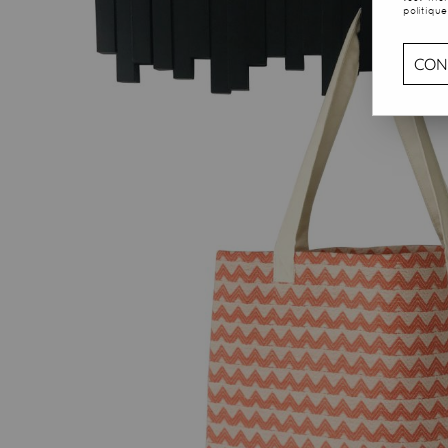
politique
CON