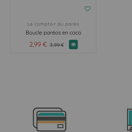
Le comptoir du paréo
Boucle paréos en coco
2,99 €
3,99 €