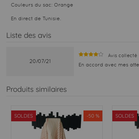
Couleurs du sac: Orange
En direct de Tunisie.
Liste des avis
Avis collecté 
20/07/21
En accord avec mes att
Produits similaires
SOLDES
-50 %
SOLDES