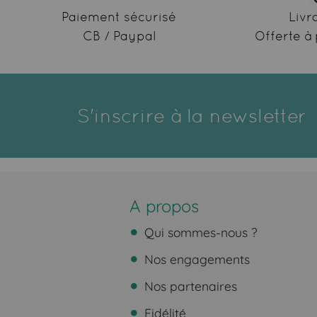
Paiement sécurisé
Livr
CB / Paypal
Offerte à 
S'inscrire à la newsletter
A propos
Qui sommes-nous ?
Nos engagements
Nos partenaires
Fidélité