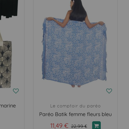
 marine
Le comptoir du paréo
Paréo Batik femme fleurs bleu
11,49 €
22,99 €