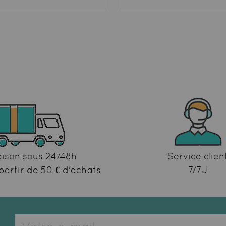
aison sous 24/48h
Service clien
partir de 50 € d'achats
7/7J