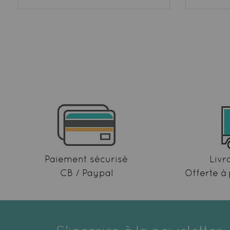
Paiement sécurisé
Livr
CB / Paypal
Offerte à 