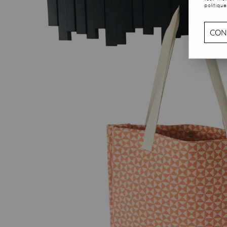
politique
CON