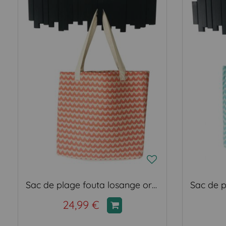
Sac de plage fouta losange orange
24,99 €