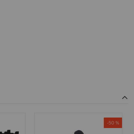
-50 %