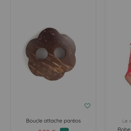
Boucle attache paréos
Le 
Robe