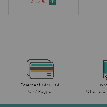
3,99 €
Paiement sécurisé
Livr
CB / Paypal
Offerte à 