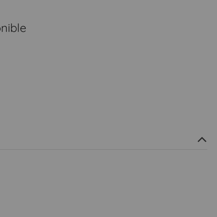
nible