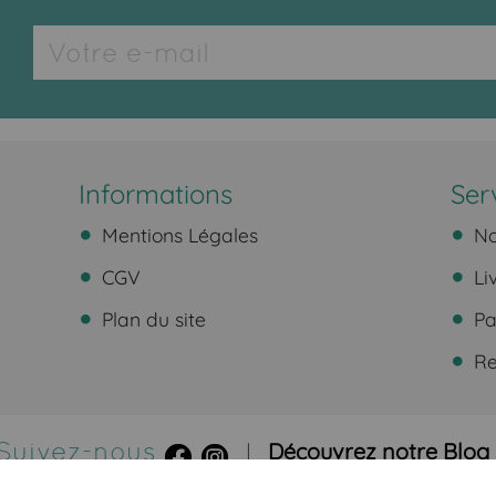
Informations
Ser
Mentions Légales
No
CGV
Li
Plan du site
Pa
Ret
Suivez-nous
Découvrez notre Blog
|