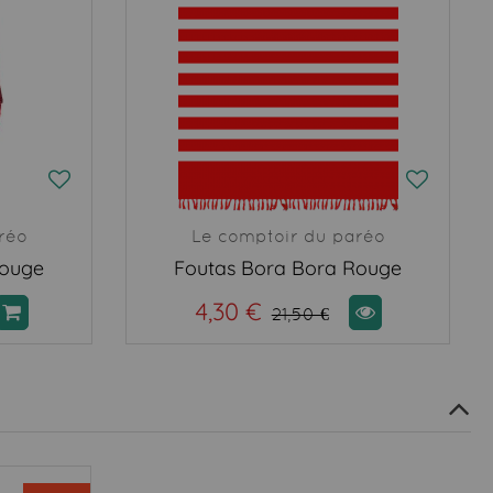
réo
Le comptoir du paréo
rouge
Foutas Bora Bora Rouge
4,30 €
21,50 €