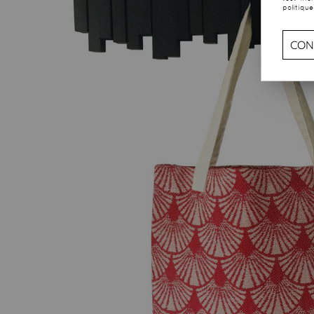
politique
CON