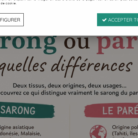
 de cookie.
FIGURER
ACCEPTER T