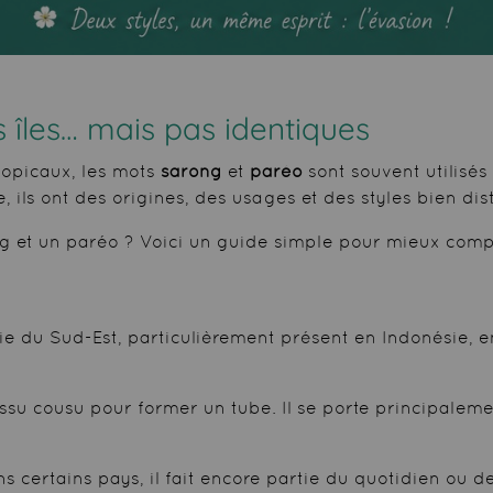
 îles… mais pas identiques
opicaux, les mots
sarong
et
paréo
sont souvent utilisé
ils ont des origines, des usages et des styles bien dist
ong et un paréo ? Voici un guide simple pour mieux comp
sie du Sud-Est, particulièrement présent en Indonésie, 
issu cousu pour former un tube. Il se porte principaleme
s certains pays, il fait encore partie du quotidien ou d