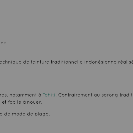
nne
technique de teinture traditionnelle indonésienne réalisé
ennes, notamment à
Tahiti.
Contrairement au sarong traditi
 et facile à nouer.
ire de mode de plage.