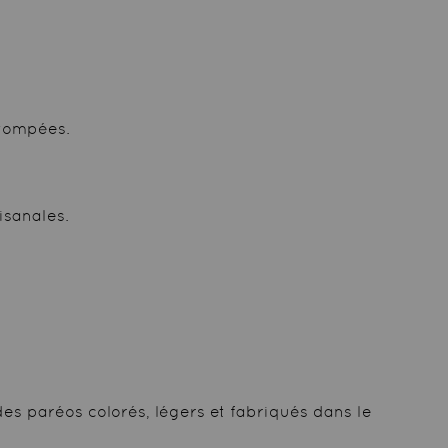
stompées.
isanales.
des paréos colorés, légers et fabriqués dans le