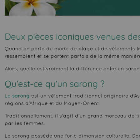
Deux pièces iconiques venues des
Quand on parle de mode de plage et de vêtements tr
ressemblent et se portent parfois de la même manière, 
Alors, quelle est vraiment la différence entre un sar
Qu’est-ce qu’un sarong ?
Le
sarong
est un vêtement traditionnel originaire d’A
régions d’Afrique et du Moyen-Orient.
Traditionnellement, il s’agit d’un grand morceau de t
par les femmes.
Le sarong possède une forte dimension culturelle. Dan