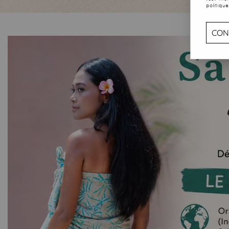
politique
CON