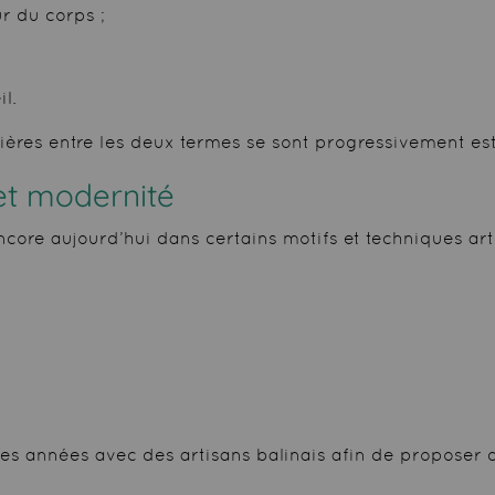
r du corps ;
l.
ntières entre les deux termes se sont progressivement e
 et modernité
encore aujourd’hui dans certains motifs et techniques art
des années avec des artisans balinais afin de proposer 