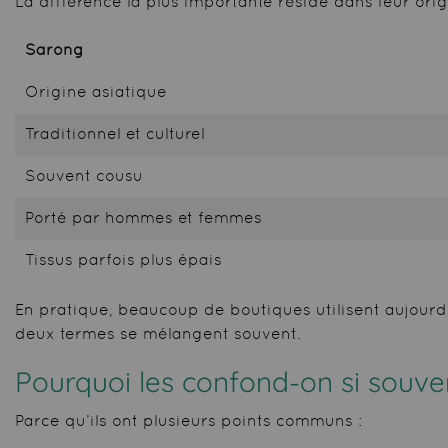
La différence la plus importante réside dans leur orig
Sarong
Origine asiatique
Traditionnel et culturel
Souvent cousu
Porté par hommes et femmes
Tissus parfois plus épais
En pratique, beaucoup de boutiques utilisent aujourd
deux termes se mélangent souvent.
Pourquoi les confond-on si souve
Parce qu’ils ont plusieurs points communs :