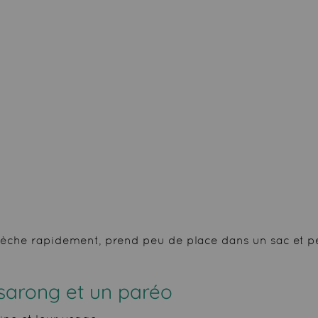
 sèche rapidement, prend peu de place dans un sac et p
 sarong et un paréo