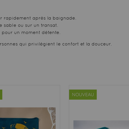
er rapidement après la baignade.
e sable ou sur un transat.
e pour un moment détente.
sonnes qui privilégient le confort et la douceur.
NOUVEAU