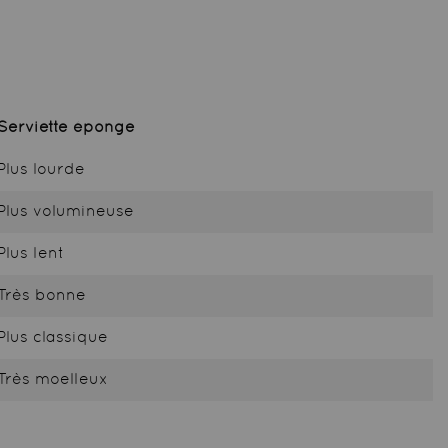
Serviette éponge
Plus lourde
Plus volumineuse
Plus lent
Très bonne
Plus classique
Très moelleux