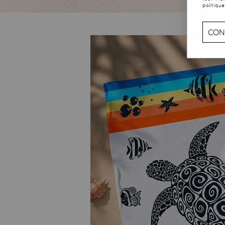
politique
CON