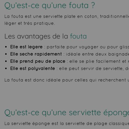
Qu’est-ce qu’une fouta ?
La fouta est une serviette plate en coton, traditionn
léger et très pratique.
Les avantages de la
fouta
Elle est légère
: parfaite pour voyager ou pour glis
Elle sèche rapidement
: idéale entre deux baignad
Elle prend peu de place
: elle se plie facilement e
Elle est polyvalente
: elle peut servir de serviette
La fouta est donc idéale pour celles qui recherchent u
Qu’est-ce qu’une serviette épong
La serviette éponge est la serviette de plage classiqu