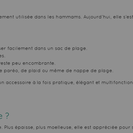
ellement utilisée dans les hammams. Aujourd’hui, elle 
ser facilement dans un sac de plage.
es.
t reste peu encombrante.
, de paréo, de plaid ou même de nappe de plage.
n accessoire à la fois pratique, élégant et multifonction
e ?
e. Plus épaisse, plus moelleuse, elle est appréciée pour 