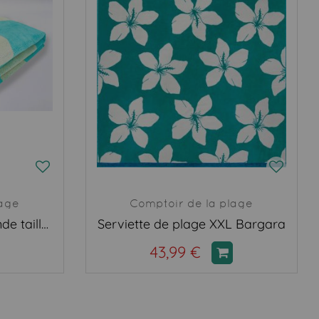
lage
Comptoir de la plage
Serviette de plage grande taille Freestyle
Serviette de plage XXL Bargara
43,99 €