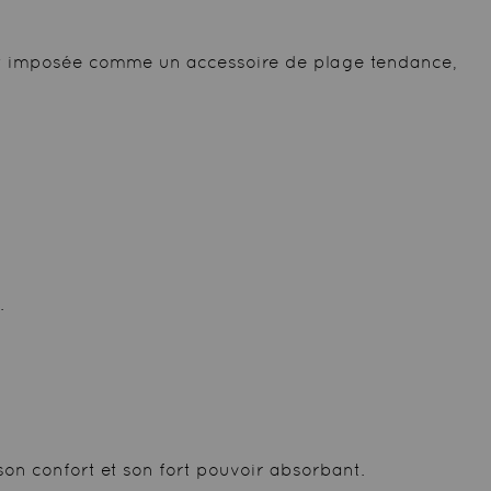
s’est imposée comme un accessoire de plage tendance,
.
son confort et son fort pouvoir absorbant.