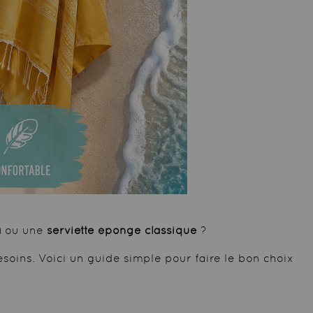
a
ou une
serviette éponge classique
?
oins. Voici un guide simple pour faire le bon choix