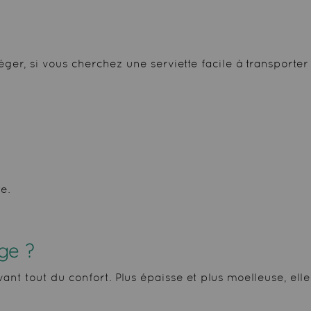
éger, si vous cherchez une serviette facile à transporter
e.
nge
?
ant tout du confort. Plus épaisse et plus moelleuse, ell