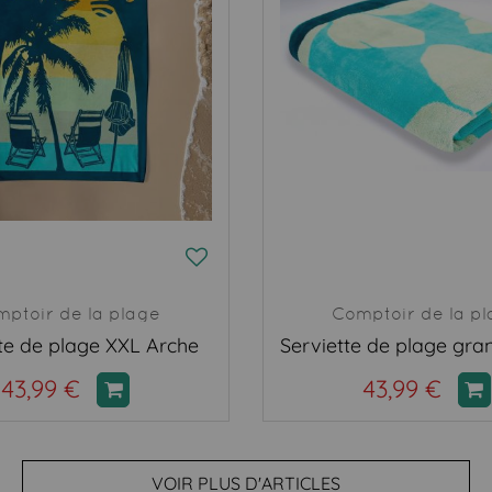
ptoir de la plage
Comptoir de la p
te de plage XXL Arche
43,99 €
43,99 €
VOIR PLUS D'ARTICLES