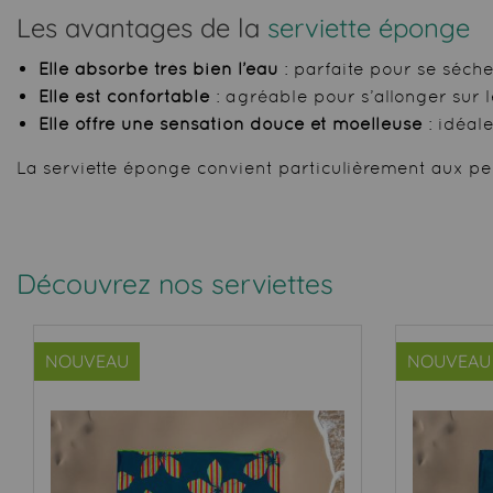
Les avantages de la
serviette éponge
Elle absorbe très bien l’eau
: parfaite pour se séch
Elle est confortable
: agréable pour s’allonger sur l
Elle offre une sensation douce et moelleuse
: idéal
La serviette éponge convient particulièrement aux per
Découvrez nos serviettes
NOUVEAU
NOUVEAU