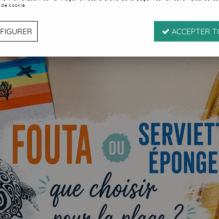
 de cookie.
FIGURER
ACCEPTER T