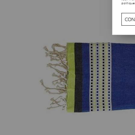
politique
CON