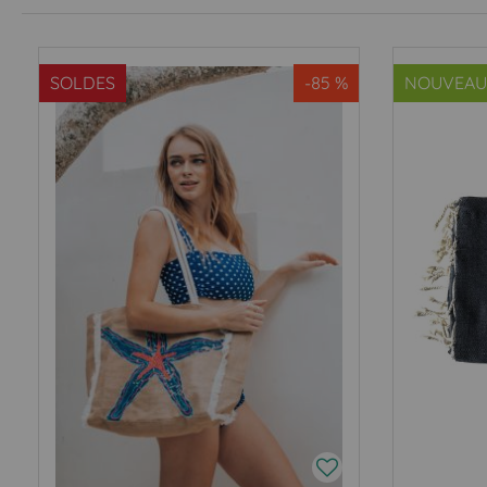
SOLDES
-85 %
NOUVEAU