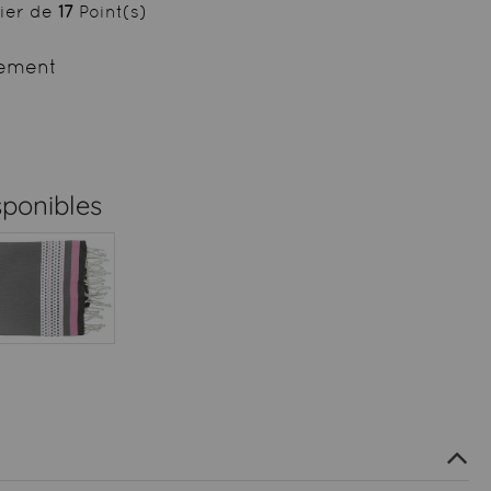
cier de
17
Point(s)
ement
sponibles