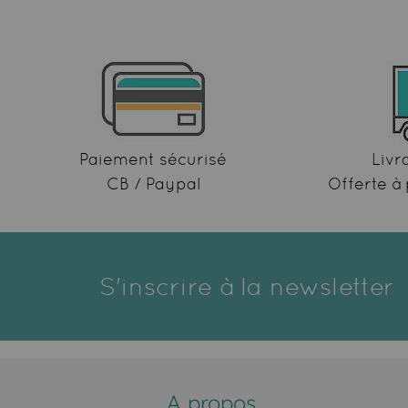
Paiement sécurisé
Livr
CB / Paypal
Offerte à 
S'inscrire à la newsletter
A propos