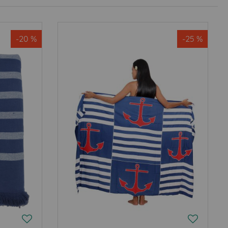
-20 %
-25 %