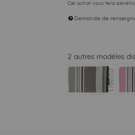
Cet achat vous fera bénéfi
Demande de renseign
2 autres modèles di