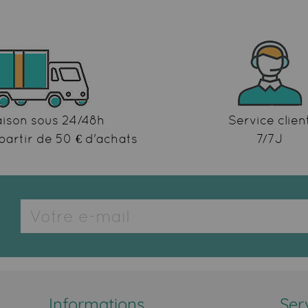
aison sous 24/48h
Service clien
partir de 50 € d'achats
7/7J
Informations
Ser