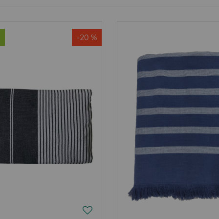
-20 %