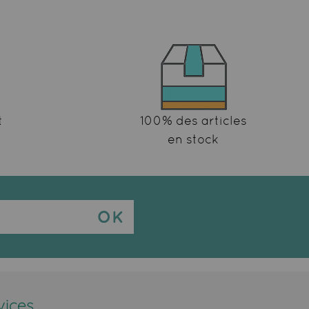
t
100% des articles
en stock
vices