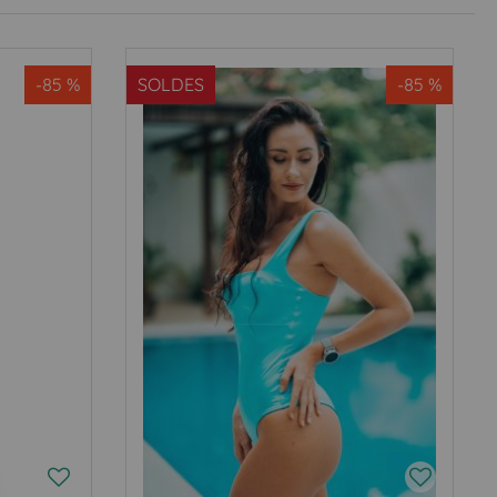
-85 %
SOLDES
-85 %