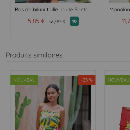
Bas de bikini taille haute Santorin bleu
5,85 €
11,
38,99 €
Produits similaires
NOUVEAU
-25 %
NOUVEAU