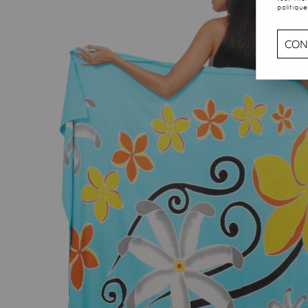
politique
CON