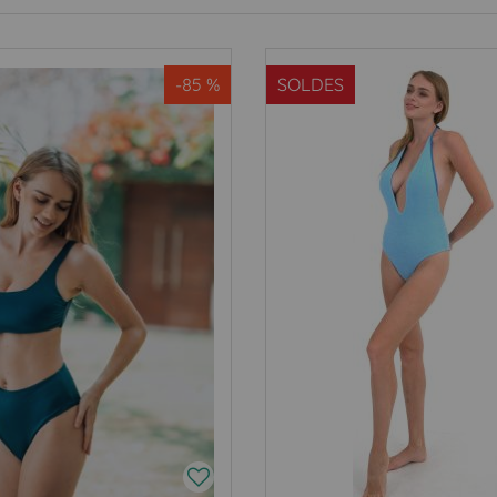
-85 %
SOLDES