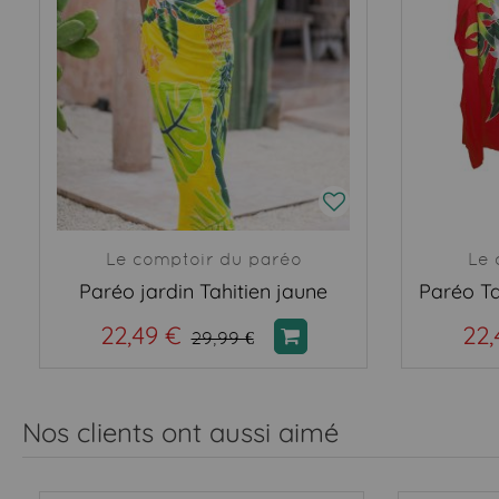
Le comptoir du paréo
Le 
Paréo jardin Tahitien jaune
Paréo Ta
22,49 €
22,
29,99 €
Nos clients ont aussi aimé