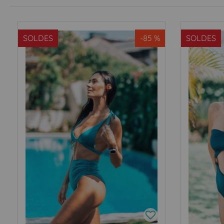
SOLDES
-85 %
SOLDES