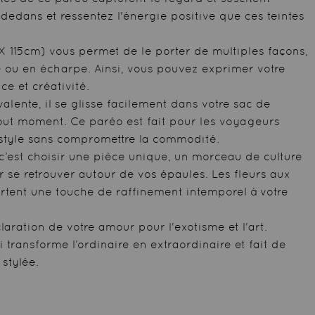
 dedans et ressentez l'énergie positive que ces teintes
X 115cm) vous permet de le porter de multiples façons,
e ou en écharpe. Ainsi, vous pouvez exprimer votre
e et créativité.
alente, il se glisse facilement dans votre sac de
 tout moment. Ce paréo est fait pour les voyageurs
 style sans compromettre la commodité.
 c’est choisir une pièce unique, un morceau de culture
r se retrouver autour de vos épaules. Les fleurs aux
rtent une touche de raffinement intemporel à votre
laration de votre amour pour l'exotisme et l'art.
i transforme l’ordinaire en extraordinaire et fait de
stylée.