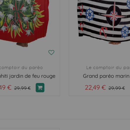
comptoir du paréo
Le comptoir du pa
hiti jardin de feu rouge
Grand paréo marin 
49 €
22,49 €
29,99 €
29,99 €