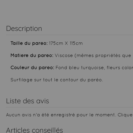
Description
Taille du paréo:
175cm X 115cm
Matière du paréo:
Viscose (mêmes propriétés que 
Couleur du paréo:
Fond bleu turquoise, fleurs colo
Surfilage sur tout le contour du paréo.
Liste des avis
Aucun avis n'a été enregistré pour le moment.
Clique
Articles conseillés