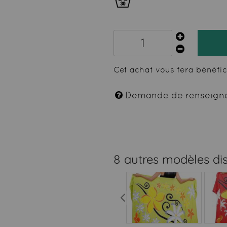
Cet achat vous fera bénéfi
Demande de renseign
8 autres modèles di