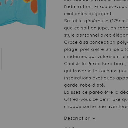
l'admiration. Enroulez-vous
exaltantes dégagent.
Sa taille généreuse (175cm 
que ce soit en jupe, en rob
style personnel avec éléganc
Grâce à sa conception polyv
plage, prêt à être utilisé à
modernes qui valorisent le
Choisir le Paréo Bora bora,
qui traverse les océans pou
inspirations exotiques appo
garde-robe d’été.
Laissez ce paréo être la déc
Offrez-vous ce petit luxe qu
chaque sortie une aventure 
Description