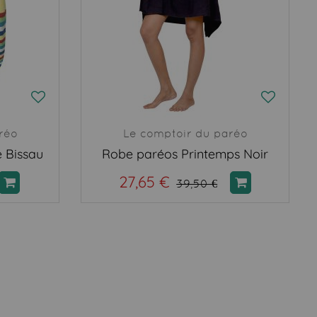
réo
Le comptoir du paréo
 Bissau
Robe paréos Printemps Noir
27,65 €
39,50 €