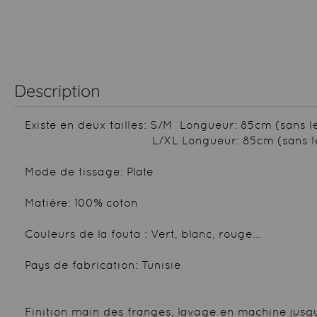
Description
Existe en deux tailles: S/M Longueur: 85cm (sans 
L/XL Longueur: 85cm (sans les fran
Mode de tissage: Plate
Matière: 100% coton
Couleurs de la fouta : Vert, blanc, rouge...
Pays de fabrication: Tunisie
Finition main des franges, lavage en machine jusq