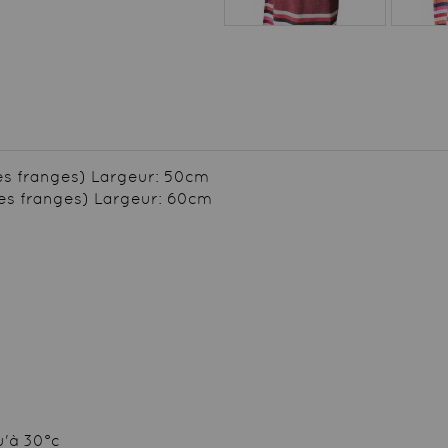
les franges) Largeur: 50cm
ges) Largeur: 60cm
u'à 30°c