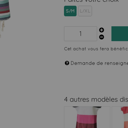
S/M
L/XL
Cet achat vous fera bénéfi
Demande de renseign
4 autres modèles di