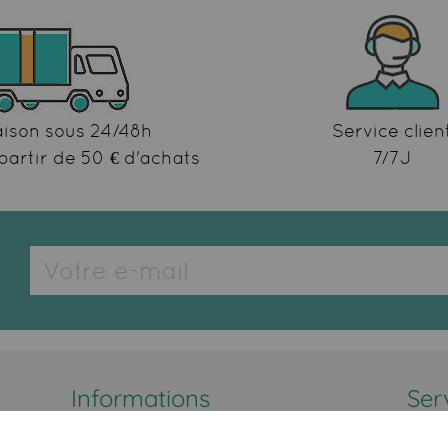
aison sous 24/48h
Service clien
partir de 50 € d'achats
7/7J
Informations
Ser
Mentions Légales
No