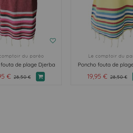
comptoir du paréo
Le comptoir du pa
fouta de plage Djerba
Poncho fouta de plage
95 €
19,95 €
28,50 €
28,50 €