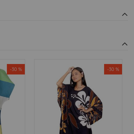
-30 %
-30 %