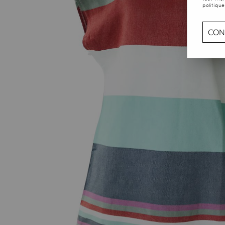
politique
CON