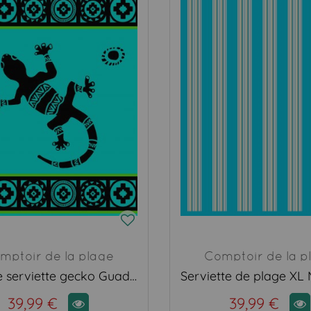
mptoir de la plage
Comptoir de la p
Grande serviette gecko Guadalmar bleu
39,99 €
39,99 €