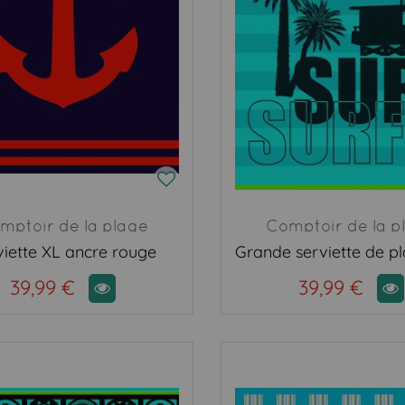
mptoir de la plage
Comptoir de la p
viette XL ancre rouge
39,99 €
39,99 €