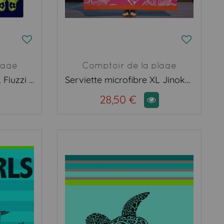
lage
Comptoir de la plage
Serviette microfibre XL Fiuzzi bleu
Serviette microfibre XL Jinoka rose
28,50 €