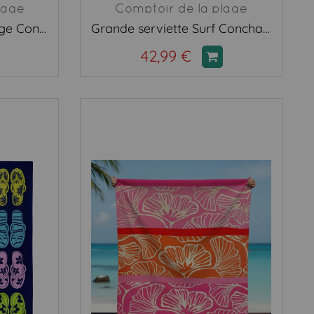
lage
Comptoir de la plage
Serviette XL ancre rouge Conigli
Grande serviette Surf Concha beige
42,99 €