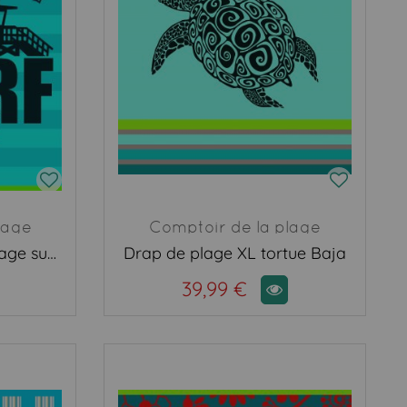
lage
Comptoir de la plage
Grande serviette de plage surf montanita
Drap de plage XL tortue Baja
39,99 €