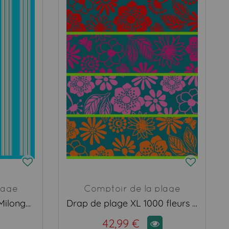
lage
Comptoir de la plage
Serviette de plage XL Milonga turquoise
Drap de plage XL 1000 fleurs Samana
42,99 €