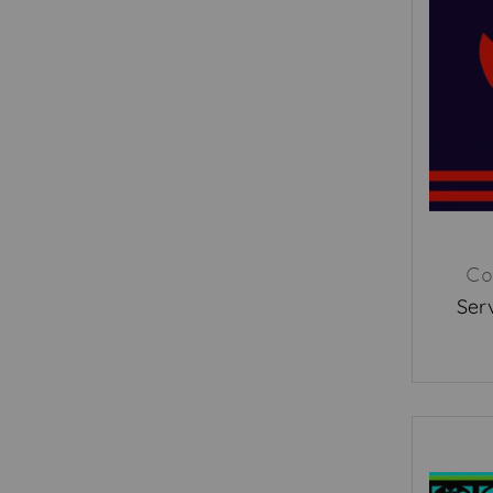
Co
Ser